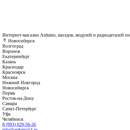
Интернет-магазин Arduino, шилдов, модулей и радиодеталей п
Новосибирск
Волгоград
Воронеж
Екатеринбург
Казань
Краснодар
Красноярск
Москва
Нижний Новгород
Новосибирск
Пермь
Ростов-на-Дону
Самара
Санкт-Петербург
Уфа
Челябинск
8 (993) 029-56-26
info@arduino54.ru