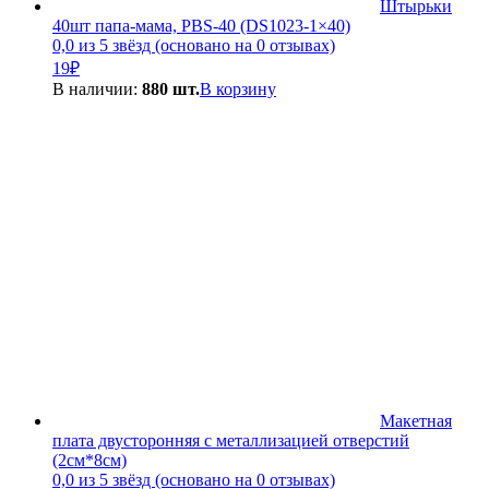
Штырьки
40шт папа-мама, PBS-40 (DS1023-1×40)
0,0 из 5 звёзд (основано на 0 отзывах)
19
₽
В наличии:
880 шт.
В корзину
Макетная
плата двусторонняя с металлизацией отверстий
(2см*8см)
0,0 из 5 звёзд (основано на 0 отзывах)