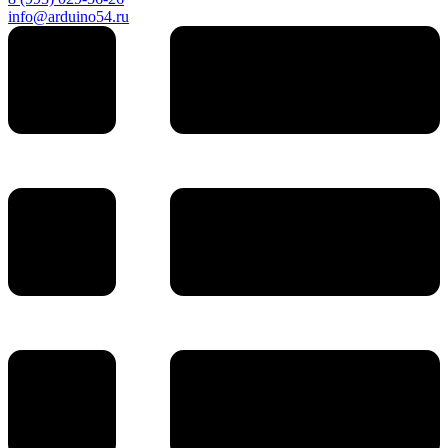
info@arduino54.ru