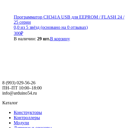
Программатор CH341A USB для EEPROM / FLASH 24 /
25 серии
0,0 из 5 звёзд (основано на 0 отзывах)
300
₽
В наличии:
29 шт.
В корзину
8 (993) 029-56-26
ПН–ПТ 10:00–18:00
info@arduino54.ru
Каталог
Конструкторы
Контроллеры
Модули
Датчики и сенсоры