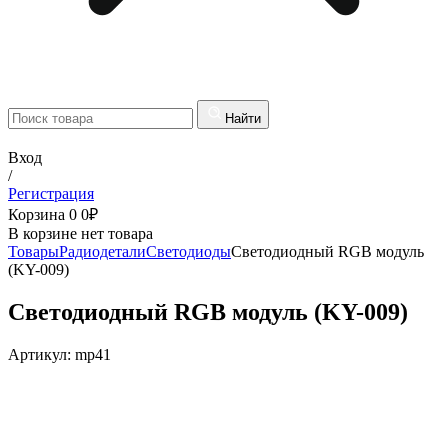
Найти
Вход
/
Регистрация
Корзина
0
0
₽
В корзине нет товара
Товары
Радиодетали
Светодиоды
Светодиодный RGB модуль
(KY-009)
Светодиодный RGB модуль (KY-009)
Артикул:
mp41