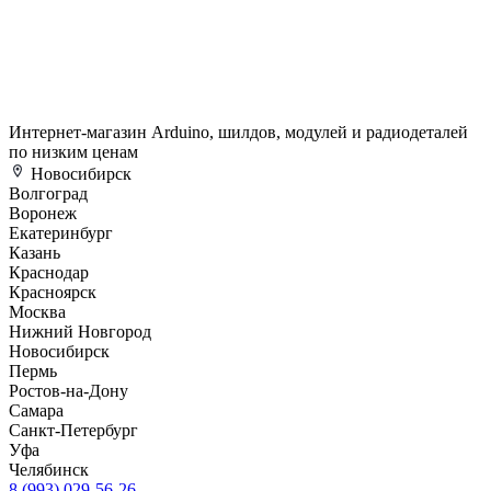
Интернет-магазин Arduino, шилдов, модулей и радиодеталей
по низким ценам
Новосибирск
Волгоград
Воронеж
Екатеринбург
Казань
Краснодар
Красноярск
Москва
Нижний Новгород
Новосибирск
Пермь
Ростов-на-Дону
Самара
Санкт-Петербург
Уфа
Челябинск
8 (993) 029-56-26