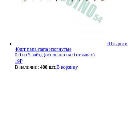
Штырьки
40шт папа-папа изогнутые
0,0 из 5 звёзд (основано на 0 отзывах)
19
₽
В наличии:
488 шт.
В корзину