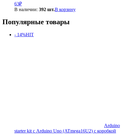
63
₽
В наличии:
392 шт.
В корзину
Популярные товары
- 14%
HIT
Arduino
starter kit с Arduino Uno (ATmega16U2) с коробкой