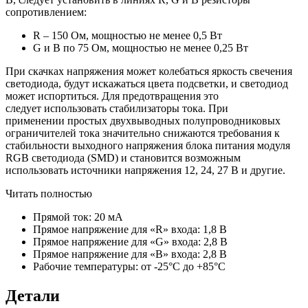
сопротивлением:
R – 150 Ом, мощностью не менее 0,5 Вт
G и B по 75 Ом, мощностью не менее 0,25 Вт
При скачках напряжения может колебаться яркость свечения
светодиода, будут искажаться цвета подсветки, и светодиод
может испортиться. Для предотвращения это
следует использовать стабилизаторы тока. При
применении простых двухвыводных полупроводниковых
ограничителей тока значительно снижаются требования к
стабильности выходного напряжения блока питания модуля
RGB светодиода (SMD) и становится возможным
использовать источники напряжения 12, 24, 27 В и другие.
Читать полностью
Прямой ток: 20 мА
Прямое напряжение для «R» входа: 1,8 В
Прямое напряжение для «G» входа: 2,8 В
Прямое напряжение для «B» входа: 2,8 В
Рабочие температуры: от -25°C до +85°C
Детали