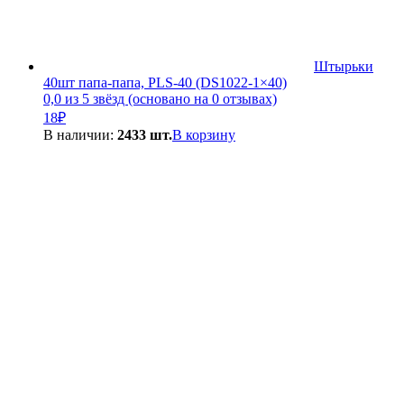
Штырьки
40шт папа-папа, PLS-40 (DS1022-1×40)
0,0 из 5 звёзд (основано на 0 отзывах)
18
₽
В наличии:
2433 шт.
В корзину