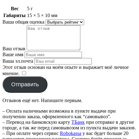
Вес
5 г
Габариты
15 × 5 × 10 мм
Ваша общая оценка
Ваш отзыв
Ваше имя
Ваша эл.почта
Этот отзыв основан на моём опыте и выражает моё личное
мнение.
​
Отправить
Отзывов ещё нет. Напишите первым.
– Оплата наличными возможна в пункте выдачи при
получении заказа, оформленного как “самовывоз”.
– Перевод на банковскую карту
TБанк
при отправке в другие
городе, а так же перед самовывозом из пункта выдачи заказов.
– При оплате через сервис
Robokassa
у вас будет больше 20
вариантов проведения платежа. Система берёт процент за