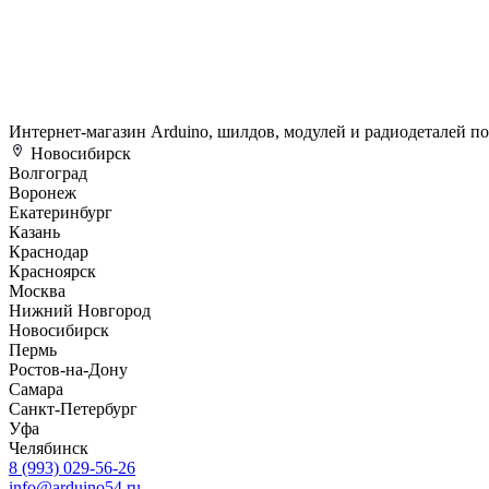
Интернет-магазин Arduino, шилдов, модулей и радиодеталей п
Новосибирск
Волгоград
Воронеж
Екатеринбург
Казань
Краснодар
Красноярск
Москва
Нижний Новгород
Новосибирск
Пермь
Ростов-на-Дону
Самара
Санкт-Петербург
Уфа
Челябинск
8 (993) 029-56-26
info@arduino54.ru