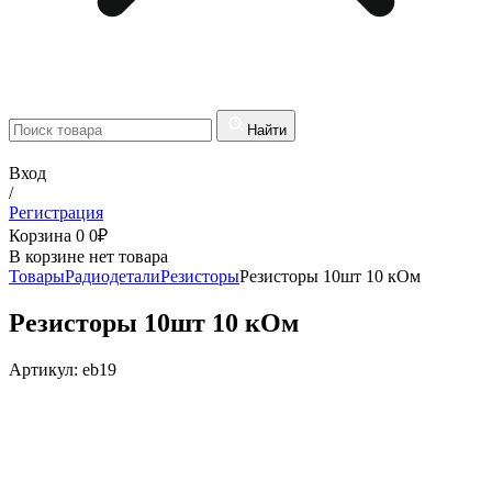
Найти
Вход
/
Регистрация
Корзина
0
0
₽
В корзине нет товара
Товары
Радиодетали
Резисторы
Резисторы 10шт 10 кОм
Резисторы 10шт 10 кОм
Артикул:
eb19