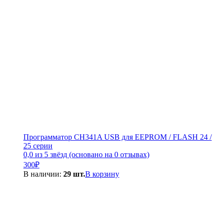
Программатор CH341A USB для EEPROM / FLASH 24 /
25 серии
0,0 из 5 звёзд (основано на 0 отзывах)
300
₽
В наличии:
29 шт.
В корзину