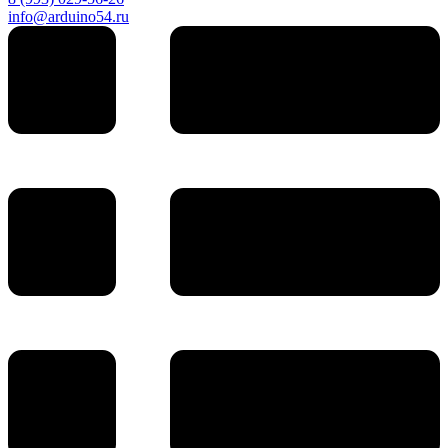
info@arduino54.ru