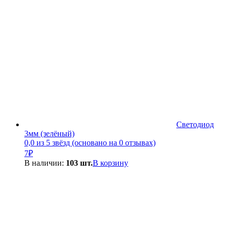
Светодиод
3мм (зелёный)
0,0 из 5 звёзд (основано на 0 отзывах)
7
₽
В наличии:
103 шт.
В корзину