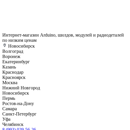
Интернет-магазин Arduino, шилдов, модулей и радиодеталей
по низким ценам
Новосибирск
Волгоград
Воронеж
Екатеринбург
Казань
Краснодар
Красноярск
Москва
Нижний Новгород
Новосибирск
Пермь
Ростов-на-Дону
Самара
Санкт-Петербург
Уфа
Челябинск
8 (993) 029-56-26