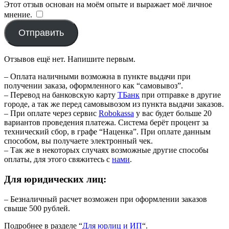
Этот отзыв основан на моём опыте и выражает моё личное
мнение.
​
Отправить
Отзывов ещё нет. Напишите первым.
– Оплата наличными возможна в пункте выдачи при
получении заказа, оформленного как “самовывоз”.
– Перевод на банковскую карту
TБанк
при отправке в другие
городе, а так же перед самовывозом из пункта выдачи заказов.
– При оплате через сервис
Robokassa
у вас будет больше 20
вариантов проведения платежа. Система берёт процент за
технический сбор, в графе “Наценка”. При оплате данным
способом, вы получаете электронный чек.
– Так же в некоторых случаях возможные другие способы
оплаты, для этого свяжитесь с
нами
.
Для юридических лиц:
– Безналичный расчет возможен при оформлении заказов
свыше 500 рублей.
Подробнее в разделе “
Для юрлиц и ИП
“.