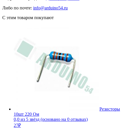
Либо по почте:
info@arduino54.ru
С этим товаром покупают
Резисторы
10шт 220 Ом
0,0 из 5 звёзд (основано на 0 отзывах)
27
₽