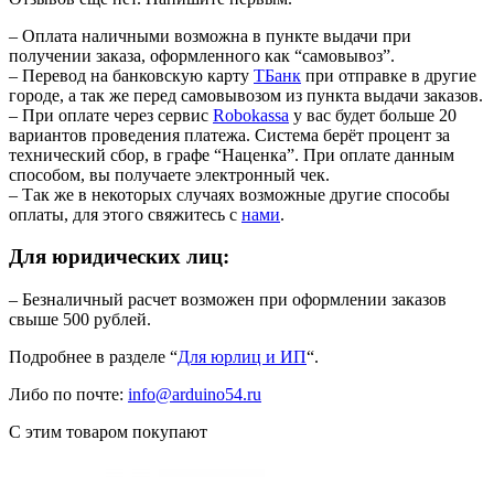
– Оплата наличными возможна в пункте выдачи при
получении заказа, оформленного как “самовывоз”.
– Перевод на банковскую карту
TБанк
при отправке в другие
городе, а так же перед самовывозом из пункта выдачи заказов.
– При оплате через сервис
Robokassa
у вас будет больше 20
вариантов проведения платежа. Система берёт процент за
технический сбор, в графе “Наценка”. При оплате данным
способом, вы получаете электронный чек.
– Так же в некоторых случаях возможные другие способы
оплаты, для этого свяжитесь с
нами
.
Для юридических лиц:
– Безналичный расчет возможен при оформлении заказов
свыше 500 рублей.
Подробнее в разделе “
Для юрлиц и ИП
“.
Либо по почте:
info@arduino54.ru
С этим товаром покупают