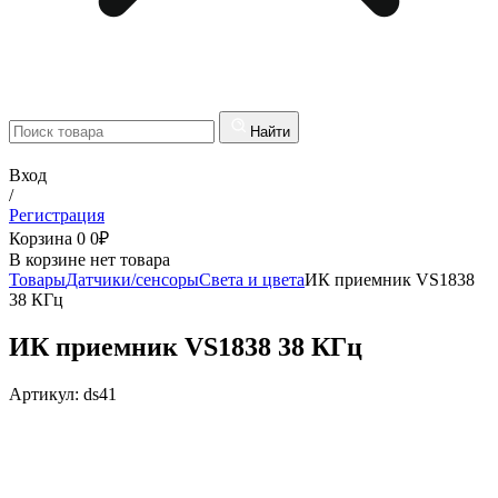
Найти
Вход
/
Регистрация
Корзина
0
0
₽
В корзине нет товара
Товары
Датчики/сенсоры
Света и цвета
ИК приемник VS1838
38 КГц
ИК приемник VS1838 38 КГц
Артикул:
ds41