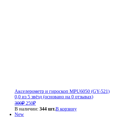
000₽.
Акселерометр и гироскоп MPU6050 (GY-521)
0,0 из 5 звёзд (основано на 0 отзывах)
Первоначальная
Текущая
300
₽
250
₽
цена
цена:
В наличии:
344 шт.
В корзину
составляла
250₽.
New
300₽.