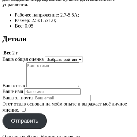
управления.
Рабочее напряжение: 2.7-5.5А;
Размер: 2.5х1.5х1.0;
Вес: 0.05
Детали
Вес
2 г
Ваша общая оценка
Ваш отзыв
Ваше имя
Ваша эл.почта
Этот отзыв основан на моём опыте и выражает моё личное
мнение.
​
Отправить
Отзывов ещё нет. Напишите первым.