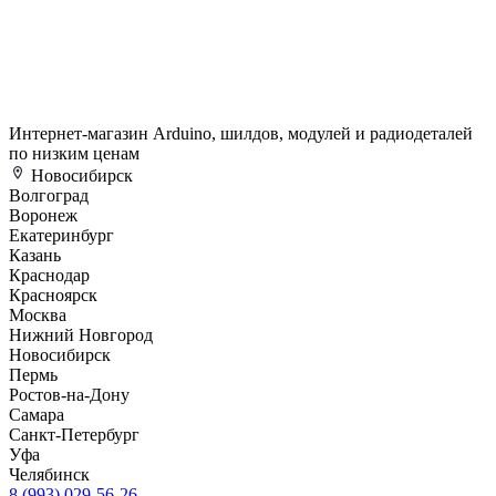
Интернет-магазин Arduino, шилдов, модулей и радиодеталей
по низким ценам
Новосибирск
Волгоград
Воронеж
Екатеринбург
Казань
Краснодар
Красноярск
Москва
Нижний Новгород
Новосибирск
Пермь
Ростов-на-Дону
Самара
Санкт-Петербург
Уфа
Челябинск
8 (993) 029-56-26