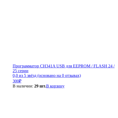
Программатор CH341A USB для EEPROM / FLASH 24 /
25 серии
0,0 из 5 звёзд (основано на 0 отзывах)
300
₽
В наличии:
29 шт.
В корзину