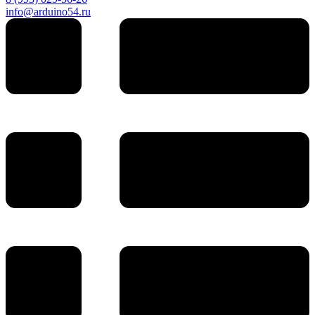
info@arduino54.ru