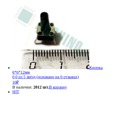
Кнопка
6*6*12мм
0,0 из 5 звёзд (основано на 0 отзывах)
10
₽
В наличии:
2012 шт.
В корзину
HIT