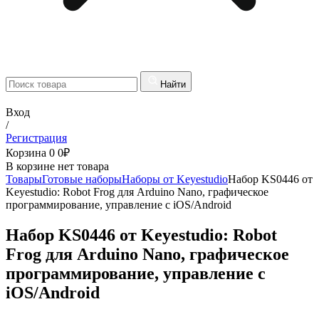
Найти
Вход
/
Регистрация
Корзина
0
0
₽
В корзине нет товара
Товары
Готовые наборы
Наборы от Keyestudio
Набор KS0446 от
Keyestudio: Robot Frog для Arduino Nano, графическое
программирование, управление с iOS/Android
Набор KS0446 от Keyestudio: Robot
Frog для Arduino Nano, графическое
программирование, управление с
iOS/Android