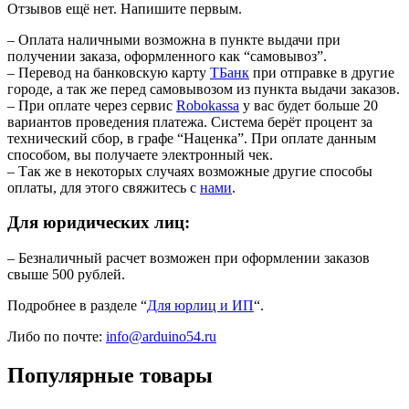
Отзывов ещё нет. Напишите первым.
– Оплата наличными возможна в пункте выдачи при
получении заказа, оформленного как “самовывоз”.
– Перевод на банковскую карту
TБанк
при отправке в другие
городе, а так же перед самовывозом из пункта выдачи заказов.
– При оплате через сервис
Robokassa
у вас будет больше 20
вариантов проведения платежа. Система берёт процент за
технический сбор, в графе “Наценка”. При оплате данным
способом, вы получаете электронный чек.
– Так же в некоторых случаях возможные другие способы
оплаты, для этого свяжитесь с
нами
.
Для юридических лиц:
– Безналичный расчет возможен при оформлении заказов
свыше 500 рублей.
Подробнее в разделе “
Для юрлиц и ИП
“.
Либо по почте:
info@arduino54.ru
Популярные товары