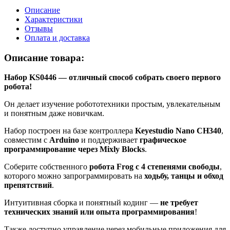
Описание
Характеристики
Отзывы
Оплата и доставка
Описание товара:
Набор KS0446 — отличный способ собрать своего первого
робота!
Он делает изучение робототехники простым, увлекательным
и понятным даже новичкам.
Набор построен на базе контроллера
Keyestudio Nano CH340
,
совместим с
Arduino
и поддерживает
графическое
программирование через Mixly Blocks
.
Соберите собственного
робота Frog с 4 степенями свободы
,
которого можно запрограммировать на
ходьбу, танцы и обход
препятствий
.
Интуитивная сборка и понятный кодинг —
не требует
технических знаний или опыта программирования
!
Также доступно управление через мобильные приложения для