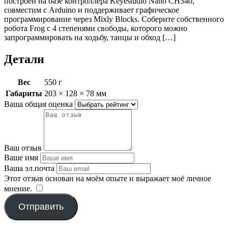
построен на базе контроллера Keyestudio Nano CH340,
совместим с Arduino и поддерживает графическое
программирование через Mixly Blocks. Соберите собственного
робота Frog с 4 степенями свободы, которого можно
запрограммировать на ходьбу, танцы и обход […]
Детали
Вес
550 г
Габариты
203 × 128 × 78 мм
Ваша общая оценка
Ваш отзыв
Ваше имя
Ваша эл.почта
Этот отзыв основан на моём опыте и выражает моё личное
мнение.
​
Отправить