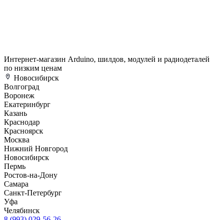
Интернет-магазин Arduino, шилдов, модулей и радиодеталей
по низким ценам
Новосибирск
Волгоград
Воронеж
Екатеринбург
Казань
Краснодар
Красноярск
Москва
Нижний Новгород
Новосибирск
Пермь
Ростов-на-Дону
Самара
Санкт-Петербург
Уфа
Челябинск
8 (993) 029-56-26