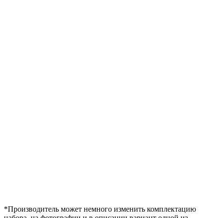
*Производитель может немного изменить комплектацию
набора, на фотографии и в описании вариант одной из