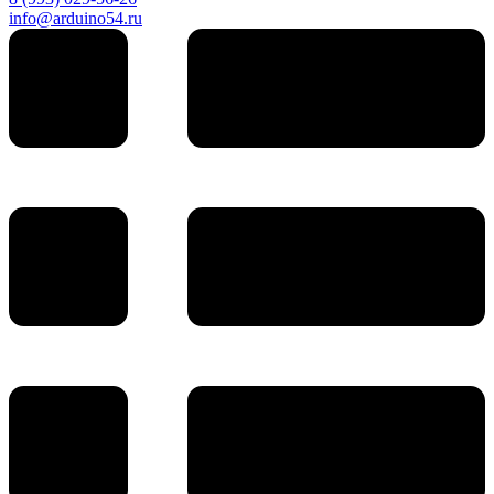
info@arduino54.ru