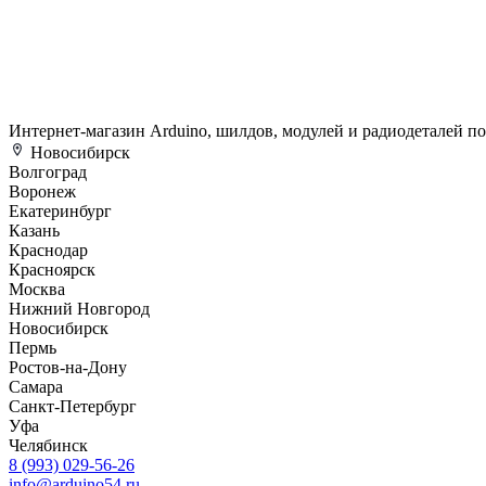
Интернет-магазин Arduino, шилдов, модулей и радиодеталей п
Новосибирск
Волгоград
Воронеж
Екатеринбург
Казань
Краснодар
Красноярск
Москва
Нижний Новгород
Новосибирск
Пермь
Ростов-на-Дону
Самара
Санкт-Петербург
Уфа
Челябинск
8 (993) 029-56-26
info@arduino54.ru