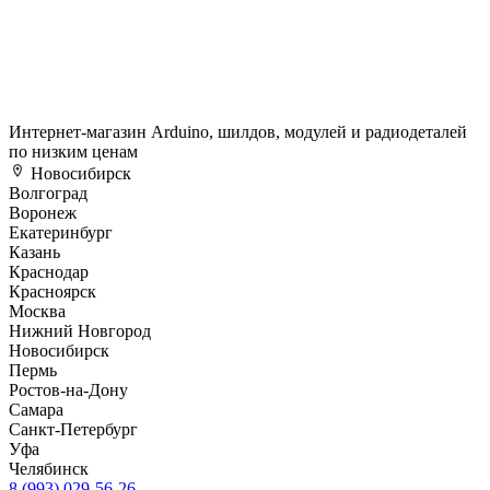
Интернет-магазин Arduino, шилдов, модулей и радиодеталей
по низким ценам
Новосибирск
Волгоград
Воронеж
Екатеринбург
Казань
Краснодар
Красноярск
Москва
Нижний Новгород
Новосибирск
Пермь
Ростов-на-Дону
Самара
Санкт-Петербург
Уфа
Челябинск
8 (993) 029-56-26