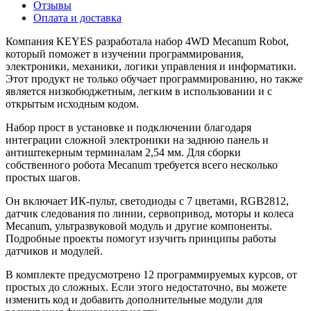
Отзывы
Оплата и доставка
Компания KEYES разработала набор 4WD Mecanum Robot,
который поможет в изучении программирования,
электроники, механики, логики управления и информатики.
Этот продукт не только обучает программированию, но также
является низкобюджетным, легким в использовании и с
открытым исходным кодом.
Набор прост в установке и подключении благодаря
интеграции сложной электроники на заднюю панель и
антиштекерным терминалам 2,54 мм. Для сборки
собственного робота Mecanum требуется всего несколько
простых шагов.
Он включает ИК-пульт, светодиоды с 7 цветами, RGB2812,
датчик следования по линии, сервопривод, моторы и колеса
Mecanum, ультразвуковой модуль и другие компоненты.
Подробные проекты помогут изучить принципы работы
датчиков и модулей.
В комплекте предусмотрено 12 программируемых курсов, от
простых до сложных. Если этого недостаточно, вы можете
изменить код и добавить дополнительные модули для