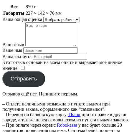
Вес
850 г
Габариты
227 × 142 × 76 мм
Ваша общая оценка
Ваш отзыв
Ваше имя
Ваша эл.почта
Этот отзыв основан на моём опыте и выражает моё личное
мнение.
​
Отправить
Отзывов ещё нет. Напишите первым.
– Оплата наличными возможна в пункте выдачи при
получении заказа, оформленного как “самовывоз”.
– Перевод на банковскую карту
TБанк
при отправке в другие
городе, а так же перед самовывозом из пункта выдачи заказов.
– При оплате через сервис
Robokassa
у вас будет больше 20
вариантов проведения платежа. Система берёт процент за