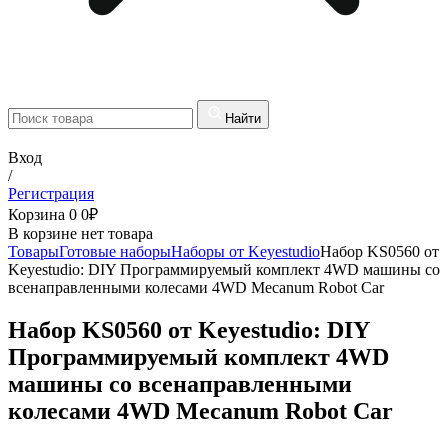
Найти
Вход
/
Регистрация
Корзина
0
0
₽
В корзине нет товара
Товары
Готовые наборы
Наборы от Keyestudio
Набор KS0560 от
Keyestudio: DIY Программируемый комплект 4WD машины со
всенаправленными колесами 4WD Mecanum Robot Car
Набор KS0560 от Keyestudio: DIY
Программируемый комплект 4WD
машины со всенаправленными
колесами 4WD Mecanum Robot Car