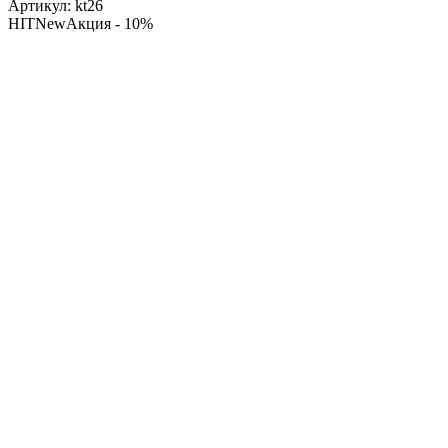
Артикул:
kt26
HIT
New
Акция
- 10%