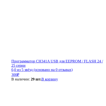
Программатор CH341A USB для EEPROM / FLASH 24 /
25 серии
0,0 из 5 звёзд (основано на 0 отзывах)
300
₽
В наличии:
29 шт.
В корзину