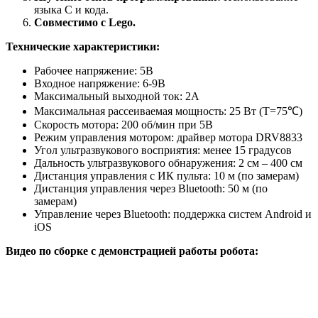
языка C и кода.
Совместимо с Lego.
Технические характеристики:
Рабочее напряжение: 5В
Входное напряжение: 6-9В
Максимальный выходной ток: 2A
Максимальная рассеиваемая мощность: 25 Вт (T=75℃)
Скорость мотора: 200 об/мин при 5В
Режим управления мотором: драйвер мотора DRV8833
Угол ультразвукового восприятия: менее 15 градусов
Дальность ультразвукового обнаружения: 2 см – 400 см
Дистанция управления с ИК пульта: 10 м (по замерам)
Дистанция управления через Bluetooth: 50 м (по
замерам)
Управление через Bluetooth: поддержка систем Android и
iOS
Видео по сборке с демонстрацией работы робота: