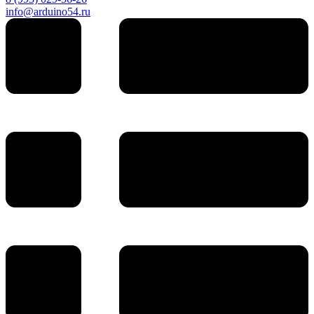
info@arduino54.ru