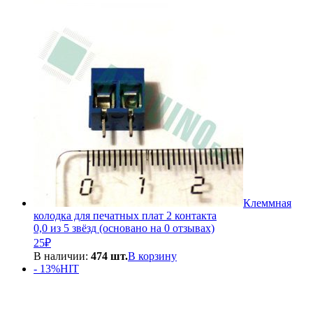
Клеммная
колодка для печатных плат 2 контакта
0,0 из 5 звёзд (основано на 0 отзывах)
25
₽
В наличии:
474 шт.
В корзину
- 13%
HIT