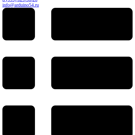
info@arduino54.ru