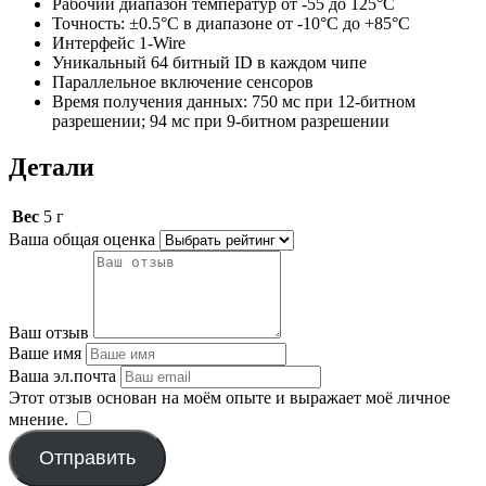
Рабочий диапазон температур от -55 до 125°C
Точность: ±0.5°C в диапазоне от -10°C до +85°C
Интерфейс 1-Wire
Уникальный 64 битный ID в каждом чипе
Параллельное включение сенсоров
Время получения данных: 750 мс при 12-битном
разрешении; 94 мс при 9-битном разрешении
Детали
Вес
5 г
Ваша общая оценка
Ваш отзыв
Ваше имя
Ваша эл.почта
Этот отзыв основан на моём опыте и выражает моё личное
мнение.
​
Отправить