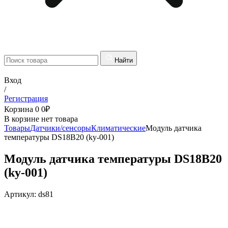
Найти
Вход
/
Регистрация
Корзина
0
0
₽
В корзине нет товара
Товары
Датчики/сенсоры
Климатические
Модуль датчика
температуры DS18B20 (ky-001)
Модуль датчика температуры DS18B20
(ky-001)
Артикул:
ds81