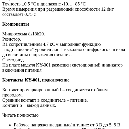
Точность ±0,5 °С в диапазоне -10…+85 °С
Время измерения при разрешающей способности 12 бит
составляет 0,75 с
Компоненты
Микросхема ds18b20.
Резистор.
R1 сопротивлением 4,7 кОм выполняет функцию
”подтягивания” уровней лог. 1 выходного цифрового сигнала
до величины напряжения питания.
Светодиод.
На плате модуля KY-001 размещен светодиодный индикатор
включения питания.
Контакты KY-001, подключение
Контакт промаркированный I – соединяется с общим
проводом.
Средний контакт в соединителе – питание.
Контакт S – выход данных.
Читать полностью
Рабочее напряжение данные/питание: от 3 В до 5, 5 В