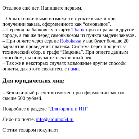
Отзывов ещё нет. Напишите первым.
– Оплата наличными возможна в пункте выдачи при
получении заказа, оформленного как “самовывоз”.
– Перевод на банковскую карту
TБанк
при отправке в другие
городе, а так же перед самовывозом из пункта выдачи заказов.
– При оплате через сервис
Robokassa
у вас будет больше 20
вариантов проведения платежа. Система берёт процент за
технический сбор, в графе “Наценка”. При оплате данным
способом, вы получаете электронный чек.
– Так же в некоторых случаях возможные другие способы
оплаты, для этого свяжитесь с
нами
.
Для юридических лиц:
– Безналичный расчет возможен при оформлении заказов
свыше 500 рублей.
Подробнее в разделе “
Для юрлиц и ИП
“.
Либо по почте:
info@arduino54.ru
С этим товаром покупают