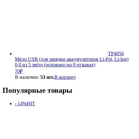
TP4056
Micro USB (для зарядки аккумуляторов Li-Pol, Li-Ion)
0,0 из 5 звёзд (основано на 0 отзывах)
70
₽
В наличии:
53 шт.
В корзину
Популярные товары
- 14%
HIT