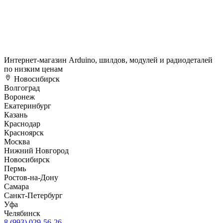
Интернет-магазин Arduino, шилдов, модулей и радиодеталей
по низким ценам
Новосибирск
Волгоград
Воронеж
Екатеринбург
Казань
Краснодар
Красноярск
Москва
Нижний Новгород
Новосибирск
Пермь
Ростов-на-Дону
Самара
Санкт-Петербург
Уфа
Челябинск
8 (993) 029-56-26