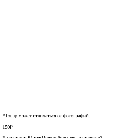
*Товар может отличаться от фотографий.
150
₽
В наличии:
64 шт.
Нужно большее количество?