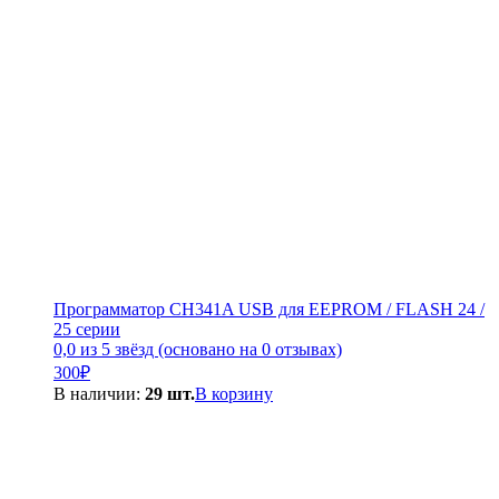
Программатор CH341A USB для EEPROM / FLASH 24 /
25 серии
0,0 из 5 звёзд (основано на 0 отзывах)
300
₽
В наличии:
29 шт.
В корзину