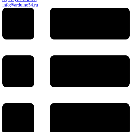
info@arduino54.ru