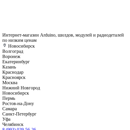
Интернет-магазин Arduino, шилдов, модулей и радиодеталей
по низким ценам
Новосибирск
Волгоград
Воронеж
Екатеринбург
Казань
Краснодар
Красноярск
Москва
Нижний Новгород
Новосибирск
Пермь
Ростов-на-Дону
Самара
Санкт-Петербург
Уфа
Челябинск
8 (993) 029-56-26