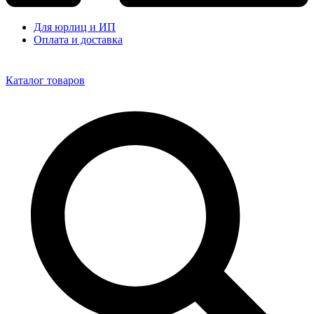
Для юрлиц и ИП
Оплата и доставка
Каталог товаров