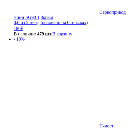
Сервопривод
мини SG90 1,8кг/см
0,0 из 5 звёзд (основано на 0 отзывах)
180
₽
В наличии:
479 шт.
В корзину
- 18%
H-мост