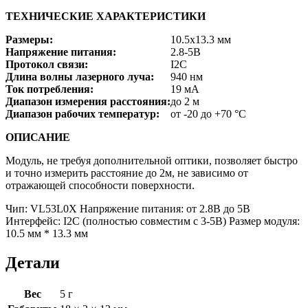
ТЕХНИЧЕСКИЕ ХАРАКТЕРИСТИКИ
Размеры:
10.5х13.3 мм
Напряжение питания:
2.8-5В
Протокол связи:
I2C
Длина волны лазерного луча:
940 нм
Ток потребления:
19 мА
Диапазон измерения расстояния:
до 2 м
Диапазон рабочих температур:
от -20 до +70 °C
ОПИСАНИЕ
Модуль, не требуя дополнительной оптики, позволяет быстро
и точно измерить расстояние до 2м, не зависимо от
отражающей способности поверхности.
Чип: VL53L0X Напряжение питания: от 2.8В до 5В
Интерфейс: I2C (полностью совместим с 3-5В) Размер модуля:
10.5 мм * 13.3 мм
Детали
Вес
5 г