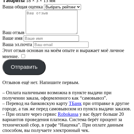
Габариты
18 × 3 × 13 мм
Ваша общая оценка
Ваш отзыв
Ваше имя
Ваша эл.почта
Этот отзыв основан на моём опыте и выражает моё личное
мнение.
​
Отправить
Отзывов ещё нет. Напишите первым.
– Оплата наличными возможна в пункте выдачи при
получении заказа, оформленного как “самовывоз”.
– Перевод на банковскую карту
TБанк
при отправке в другие
городе, а так же перед самовывозом из пункта выдачи заказов.
– При оплате через сервис
Robokassa
у вас будет больше 20
вариантов проведения платежа. Система берёт процент за
технический сбор, в графе “Наценка”. При оплате данным
способом, вы получаете электронный чек.