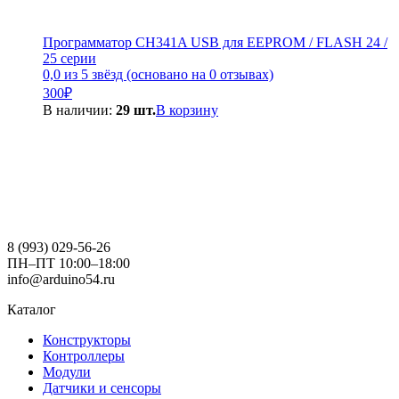
Программатор CH341A USB для EEPROM / FLASH 24 /
25 серии
0,0 из 5 звёзд (основано на 0 отзывах)
300
₽
В наличии:
29 шт.
В корзину
8 (993) 029-56-26
ПН–ПТ 10:00–18:00
info@arduino54.ru
Каталог
Конструкторы
Контроллеры
Модули
Датчики и сенсоры