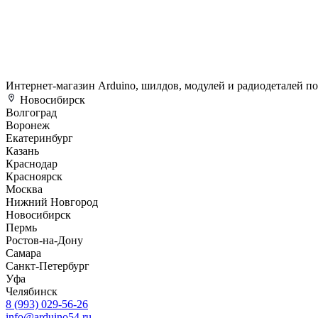
Интернет-магазин Arduino, шилдов, модулей и радиодеталей п
Новосибирск
Волгоград
Воронеж
Екатеринбург
Казань
Краснодар
Красноярск
Москва
Нижний Новгород
Новосибирск
Пермь
Ростов-на-Дону
Самара
Санкт-Петербург
Уфа
Челябинск
8 (993) 029-56-26
info@arduino54.ru