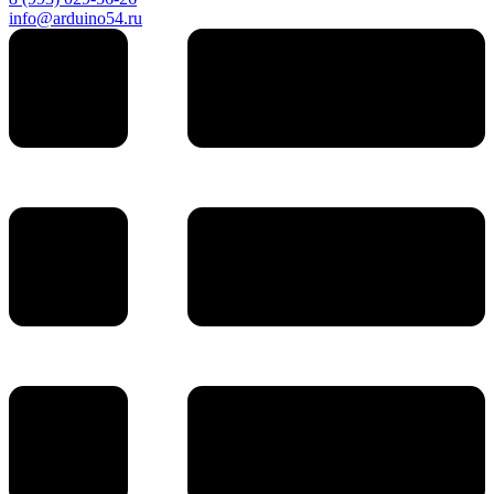
info@arduino54.ru