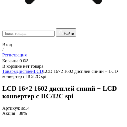
Найти
Вход
/
Регистрация
Корзина
0
0
₽
В корзине нет товара
Товары
Дисплеи
LCD
LCD 16×2 1602 дисплей синий + LCD
конвертер с IIC/I2C spi
LCD 16×2 1602 дисплей синий + LCD
конвертер с IIC/I2C spi
Артикул:
sc14
Акция
- 38%