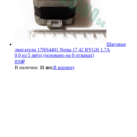
Шаговые
двигатели 17HS4401 Nema 17 42 BYGH 1.7A
0,0 из 5 звёзд (основано на 0 отзывах)
850
₽
В наличии:
11 шт.
В корзину