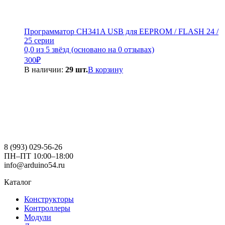
Программатор CH341A USB для EEPROM / FLASH 24 /
25 серии
0,0 из 5 звёзд (основано на 0 отзывах)
300
₽
В наличии:
29 шт.
В корзину
8 (993) 029-56-26
ПН–ПТ 10:00–18:00
info@arduino54.ru
Каталог
Конструкторы
Контроллеры
Модули