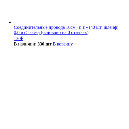
Соединительные провода 10см «п-п» (40 шт. шлейф)
0,0 из 5 звёзд (основано на 0 отзывах)
130
₽
В наличии:
330 шт.
В корзину