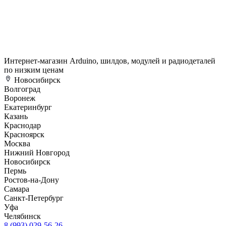
Интернет-магазин Arduino, шилдов, модулей и радиодеталей
по низким ценам
Новосибирск
Волгоград
Воронеж
Екатеринбург
Казань
Краснодар
Красноярск
Москва
Нижний Новгород
Новосибирск
Пермь
Ростов-на-Дону
Самара
Санкт-Петербург
Уфа
Челябинск
8 (993) 029-56-26