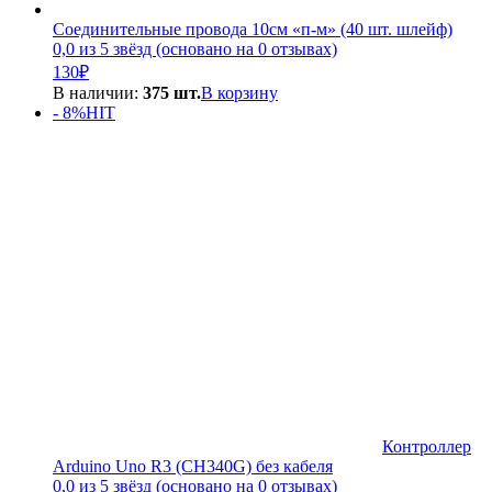
Соединительные провода 10см «п-м» (40 шт. шлейф)
0,0 из 5 звёзд (основано на 0 отзывах)
130
₽
В наличии:
375 шт.
В корзину
- 8%
HIT
Контроллер
Arduino Uno R3 (CH340G) без кабеля
0,0 из 5 звёзд (основано на 0 отзывах)