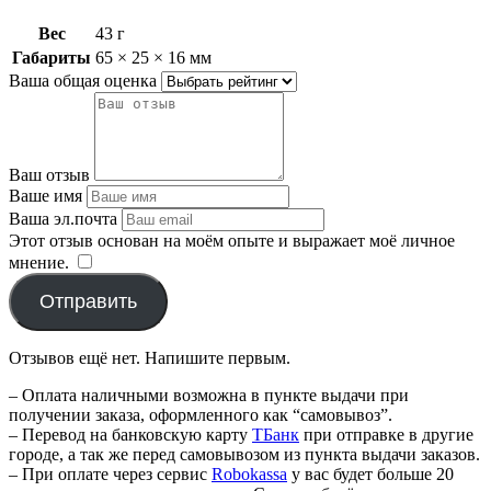
Вес
43 г
Габариты
65 × 25 × 16 мм
Ваша общая оценка
Ваш отзыв
Ваше имя
Ваша эл.почта
Этот отзыв основан на моём опыте и выражает моё личное
мнение.
​
Отправить
Отзывов ещё нет. Напишите первым.
– Оплата наличными возможна в пункте выдачи при
получении заказа, оформленного как “самовывоз”.
– Перевод на банковскую карту
TБанк
при отправке в другие
городе, а так же перед самовывозом из пункта выдачи заказов.
– При оплате через сервис
Robokassa
у вас будет больше 20