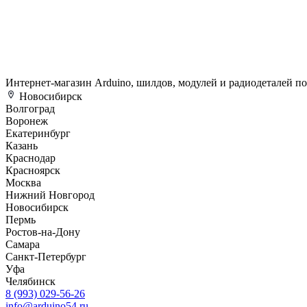
Интернет-магазин Arduino, шилдов, модулей и радиодеталей п
Новосибирск
Волгоград
Воронеж
Екатеринбург
Казань
Краснодар
Красноярск
Москва
Нижний Новгород
Новосибирск
Пермь
Ростов-на-Дону
Самара
Санкт-Петербург
Уфа
Челябинск
8 (993) 029-56-26
info@arduino54.ru