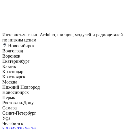
Интернет-магазин Arduino, шилдов, модулей и радиодеталей
по низким ценам
Новосибирск
Волгоград
Воронеж
Екатеринбург
Казань
Краснодар
Красноярск
Москва
Нижний Новгород
Новосибирск
Пермь
Ростов-на-Дону
Самара
Санкт-Петербург
Уфа
Челябинск
8 (993) 029-56-26