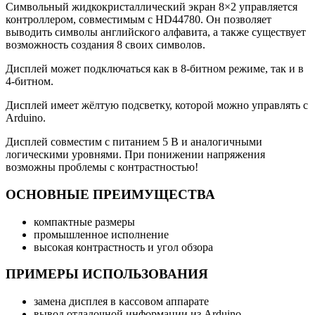
Символьный жидкокристаллический экран 8×2 управляется
контроллером, совместимым с HD44780. Он позволяет
выводить символы английского алфавита, а также существует
возможность создания 8 своих символов.
Дисплей может подключаться как в 8-битном режиме, так и в
4-битном.
Дисплей имеет жёлтую подсветку, которой можно управлять с
Arduino.
Дисплей совместим с питанием 5 В и аналогичными
логическими уровнями. При понижении напряжения
возможны проблемы с контрастностью!
ОСНОВНЫЕ ПРЕИМУЩЕСТВА
компактные размеры
промышленное исполнение
высокая контрастность и угол обзора
ПРИМЕРЫ ИСПОЛЬЗОВАНИЯ
замена дисплея в кассовом аппарате
вывод отладочной информации из Arduino