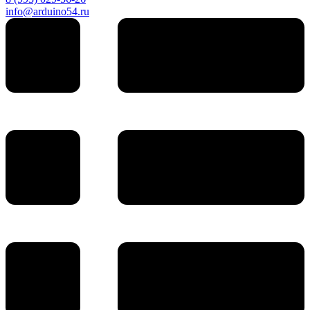
info@arduino54.ru