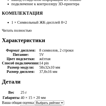
подключение к контроллеру 3D-принтера
КОМПЛЕКТАЦИЯ
1 × Символьный ЖК-дисплей 8×2
Читать полностью
Характеристики
Формат дисплея:
8 символов, 2 строки
Питание:
5V
Цвет подсветки:
жёлтая
Способ подключения:
14 pin
Размер модуля:
58х32х10 мм
Размер дисплея:
37,8х16 мм
Детали
Вес
25 г
Габариты
40 × 15 × 20 мм
Ваша общая оценка