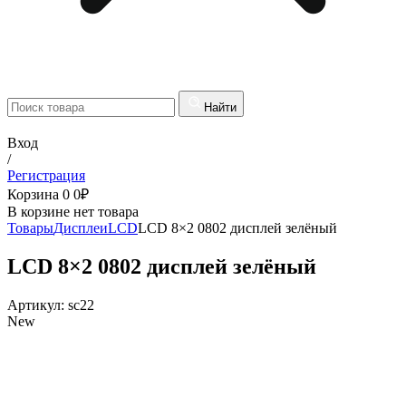
Найти
Вход
/
Регистрация
Корзина
0
0
₽
В корзине нет товара
Товары
Дисплеи
LCD
LCD 8×2 0802 дисплей зелёный
LCD 8×2 0802 дисплей зелёный
Артикул:
sc22
New