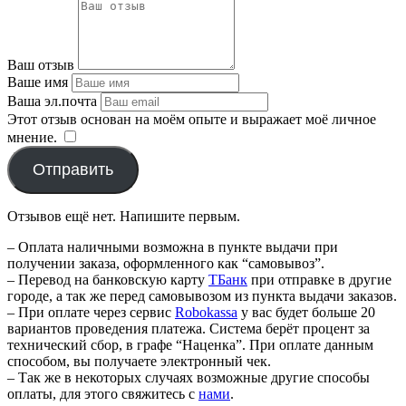
Ваш отзыв
Ваше имя
Ваша эл.почта
Этот отзыв основан на моём опыте и выражает моё личное
мнение.
​
Отправить
Отзывов ещё нет. Напишите первым.
– Оплата наличными возможна в пункте выдачи при
получении заказа, оформленного как “самовывоз”.
– Перевод на банковскую карту
TБанк
при отправке в другие
городе, а так же перед самовывозом из пункта выдачи заказов.
– При оплате через сервис
Robokassa
у вас будет больше 20
вариантов проведения платежа. Система берёт процент за
технический сбор, в графе “Наценка”. При оплате данным
способом, вы получаете электронный чек.
– Так же в некоторых случаях возможные другие способы
оплаты, для этого свяжитесь с
нами
.