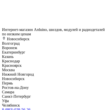
Интернет-магазин Arduino, шилдов, модулей и радиодеталей
по низким ценам
Новосибирск
Волгоград
Воронеж
Екатеринбург
Казань
Краснодар
Красноярск
Москва
Нижний Новгород
Новосибирск
Пермь
Ростов-на-Дону
Самара
Санкт-Петербург
Уфа
Челябинск
8 (993) 029-56-26