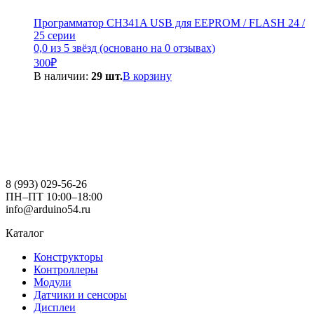
Программатор CH341A USB для EEPROM / FLASH 24 /
25 серии
0,0 из 5 звёзд (основано на 0 отзывах)
300
₽
В наличии:
29 шт.
В корзину
8 (993) 029-56-26
ПН–ПТ 10:00–18:00
info@arduino54.ru
Каталог
Конструкторы
Контроллеры
Модули
Датчики и сенсоры
Дисплеи