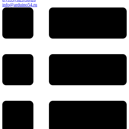
info@arduino54.ru