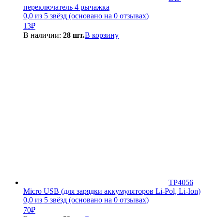
переключатель 4 рычажка
0,0 из 5 звёзд (основано на 0 отзывах)
13
₽
В наличии:
28 шт.
В корзину
TP4056
Micro USB (для зарядки аккумуляторов Li-Pol, Li-Ion)
0,0 из 5 звёзд (основано на 0 отзывах)
70
₽