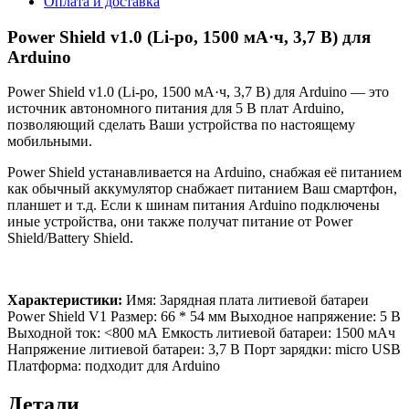
Оплата и доставка
Power Shield v1.0 (Li-po, 1500 мА·ч, 3,7 В) для
Arduino
Power Shield v1.0 (Li-po, 1500 мА·ч, 3,7 В) для Arduino — это
источник автономного питания для 5 В плат Arduino,
позволяющий сделать Ваши устройства по настоящему
мобильными.
Power Shield устанавливается на Arduino, снабжая её питанием
как обычный аккумулятор снабжает питанием Ваш смартфон,
планшет и т.д. Если к шинам питания Arduino подключены
иные устройства, они также получат питание от Power
Shield/Battery Shield.
Характеристики:
Имя: Зарядная плата литиевой батареи
Power Shield V1 Размер: 66 * 54 мм Выходное напряжение: 5 В
Выходной ток: <800 мА Емкость литиевой батареи: 1500 мАч
Напряжение литиевой батареи: 3,7 В Порт зарядки: micro USB
Платформа: подходит для Arduino
Детали