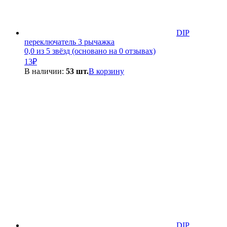
DIP
переключатель 3 рычажка
0,0 из 5 звёзд (основано на 0 отзывах)
13
₽
В наличии:
53 шт.
В корзину
DIP