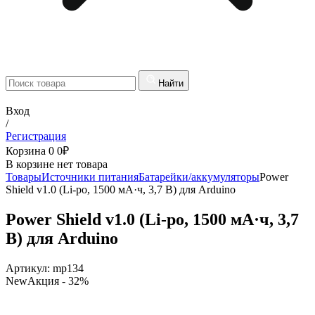
Найти
Вход
/
Регистрация
Корзина
0
0
₽
В корзине нет товара
Товары
Источники питания
Батарейки/аккумуляторы
Power
Shield v1.0 (Li-po, 1500 мА·ч, 3,7 В) для Arduino
Power Shield v1.0 (Li-po, 1500 мА·ч, 3,7
В) для Arduino
Артикул:
mp134
New
Акция
- 32%