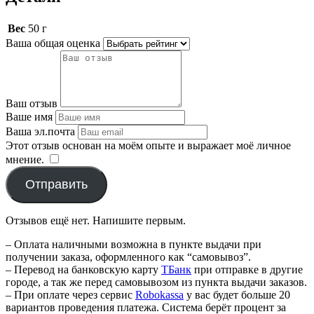
Вес
50 г
Ваша общая оценка
Ваш отзыв
Ваше имя
Ваша эл.почта
Этот отзыв основан на моём опыте и выражает моё личное
мнение.
​
Отправить
Отзывов ещё нет. Напишите первым.
– Оплата наличными возможна в пункте выдачи при
получении заказа, оформленного как “самовывоз”.
– Перевод на банковскую карту
TБанк
при отправке в другие
городе, а так же перед самовывозом из пункта выдачи заказов.
– При оплате через сервис
Robokassa
у вас будет больше 20
вариантов проведения платежа. Система берёт процент за