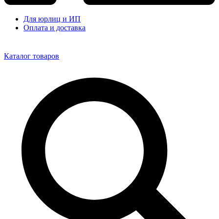
Для юрлиц и ИП
Оплата и доставка
Каталог товаров