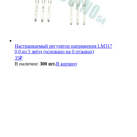
Настраиваемый регулятор напряжения LM317
0,0 из 5 звёзд (основано на 0 отзывах)
35
₽
В наличии:
300 шт.
В корзину