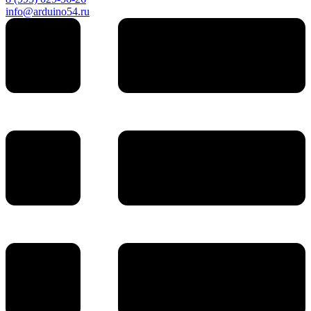
info@arduino54.ru