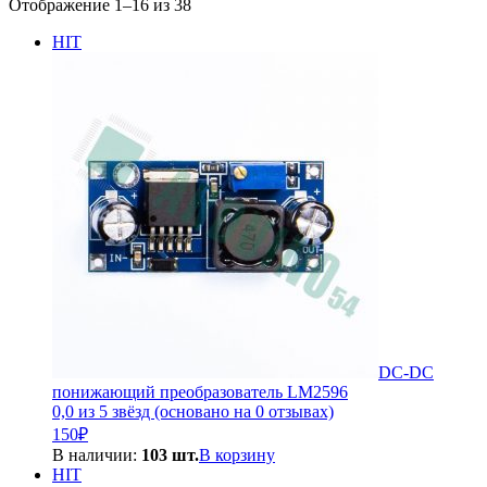
Сортировка:
Отображение 1–16 из 38
по
HIT
популярности
DC-DC
понижающий преобразователь LM2596
0,0 из 5 звёзд (основано на 0 отзывах)
150
₽
В наличии:
103 шт.
В корзину
HIT