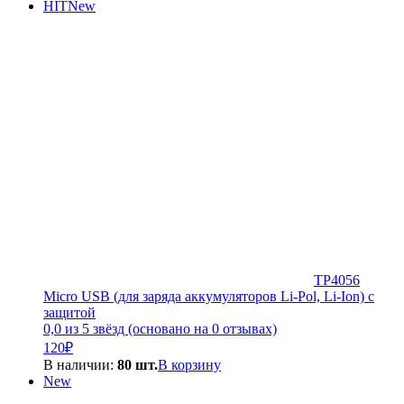
HIT
New
TP4056
Micro USB (для заряда аккумуляторов Li-Pol, Li-Ion) с
защитой
0,0 из 5 звёзд (основано на 0 отзывах)
120
₽
В наличии:
80 шт.
В корзину
New