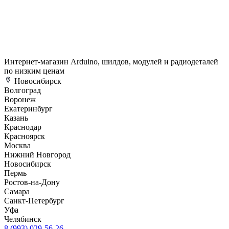
Интернет-магазин Arduino, шилдов, модулей и радиодеталей
по низким ценам
Новосибирск
Волгоград
Воронеж
Екатеринбург
Казань
Краснодар
Красноярск
Москва
Нижний Новгород
Новосибирск
Пермь
Ростов-на-Дону
Самара
Санкт-Петербург
Уфа
Челябинск
8 (993) 029-56-26