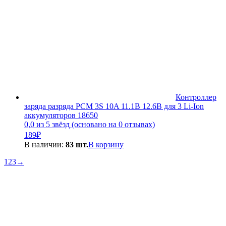
Контроллер
заряда разряда PCM 3S 10A 11.1В 12.6В для 3 Li-Ion
аккумуляторов 18650
0,0 из 5 звёзд (основано на 0 отзывах)
189
₽
В наличии:
83 шт.
В корзину
1
2
3
→