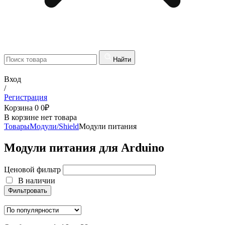
Найти
Вход
/
Регистрация
Корзина
0
0
₽
В корзине нет товара
Товары
Модули/Shield
Модули питания
Модули питания для Arduino
Ценовой фильтр
В наличии
Фильтровать
В наличии
Фильтровать