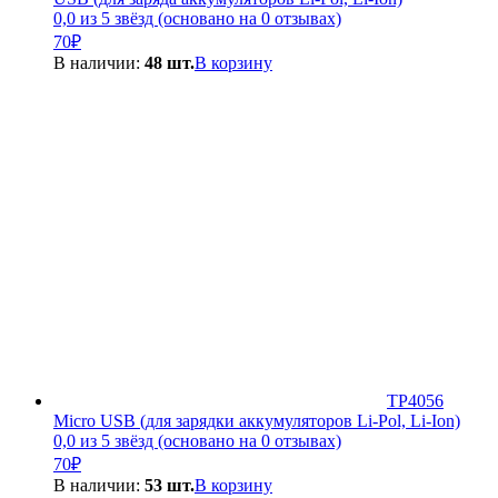
0,0 из 5 звёзд (основано на 0 отзывах)
70
₽
В наличии:
48 шт.
В корзину
TP4056
Micro USB (для зарядки аккумуляторов Li-Pol, Li-Ion)
0,0 из 5 звёзд (основано на 0 отзывах)
70
₽
В наличии:
53 шт.
В корзину