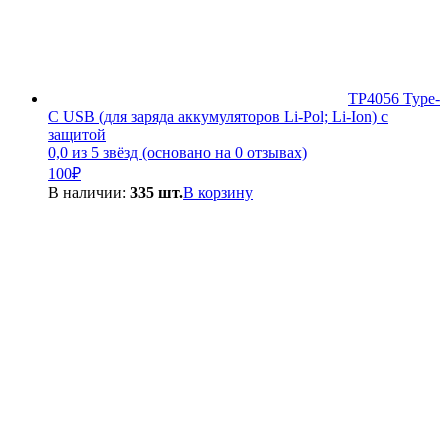
TP4056 Type-
C USB (для заряда аккумуляторов Li-Pol; Li-Ion) с
защитой
0,0 из 5 звёзд (основано на 0 отзывах)
100
₽
В наличии:
335 шт.
В корзину