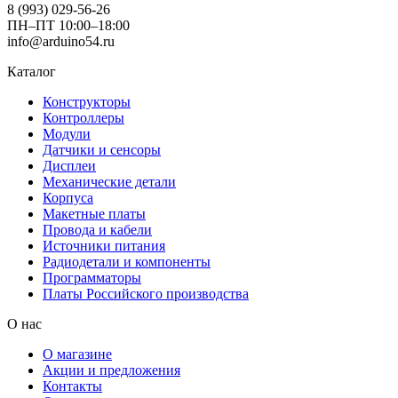
8 (993) 029-56-26
ПН–ПТ 10:00–18:00
info@arduino54.ru
Каталог
Конструкторы
Контроллеры
Модули
Датчики и сенсоры
Дисплеи
Механические детали
Корпуса
Макетные платы
Провода и кабели
Источники питания
Радиодетали и компоненты
Программаторы
Платы Российского производства
О нас
О магазине
Акции и предложения
Контакты