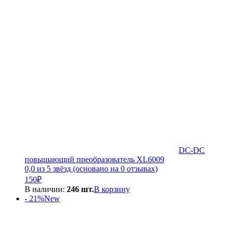
DC-DC
повышающий преобразователь XL6009
0,0 из 5 звёзд (основано на 0 отзывах)
150
₽
В наличии:
246 шт.
В корзину
- 21%
New