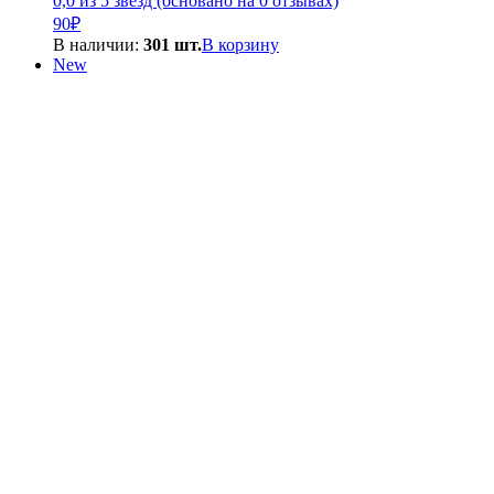
0,0 из 5 звёзд (основано на 0 отзывах)
90
₽
В наличии:
301 шт.
В корзину
New