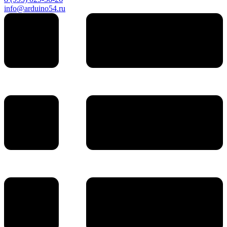
info@arduino54.ru