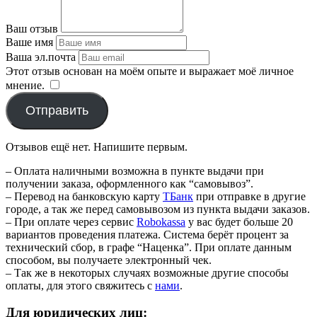
Ваш отзыв
Ваше имя
Ваша эл.почта
Этот отзыв основан на моём опыте и выражает моё личное
мнение.
​
Отправить
Отзывов ещё нет. Напишите первым.
– Оплата наличными возможна в пункте выдачи при
получении заказа, оформленного как “самовывоз”.
– Перевод на банковскую карту
TБанк
при отправке в другие
городе, а так же перед самовывозом из пункта выдачи заказов.
– При оплате через сервис
Robokassa
у вас будет больше 20
вариантов проведения платежа. Система берёт процент за
технический сбор, в графе “Наценка”. При оплате данным
способом, вы получаете электронный чек.
– Так же в некоторых случаях возможные другие способы
оплаты, для этого свяжитесь с
нами
.
Для юридических лиц: