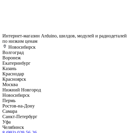
Интернет-магазин Arduino, шилдов, модулей и радиодеталей
по низким ценам
Новосибирск
Волгоград
Воронеж
Екатеринбург
Казань
Краснодар
Красноярск
Москва
Нижний Новгород
Новосибирск
Пермь
Ростов-на-Дону
Самара
Санкт-Петербург
Уфа
Челябинск
8 (993) 029-56-26