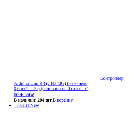
500₽.
Контроллер
Arduino Uno R3 (CH340G) без кабеля
0,0 из 5 звёзд (основано на 0 отзывах)
Первоначальная
Текущая
600
₽
550
₽
цена
цена:
В наличии:
294 шт.
В корзину
составляла
550₽.
- 7%
HIT
New
600₽.