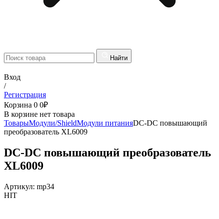
Найти
Вход
/
Регистрация
Корзина
0
0
₽
В корзине нет товара
Товары
Модули/Shield
Модули питания
DC-DC повышающий
преобразователь XL6009
DC-DC повышающий преобразователь
XL6009
Артикул:
mp34
HIT