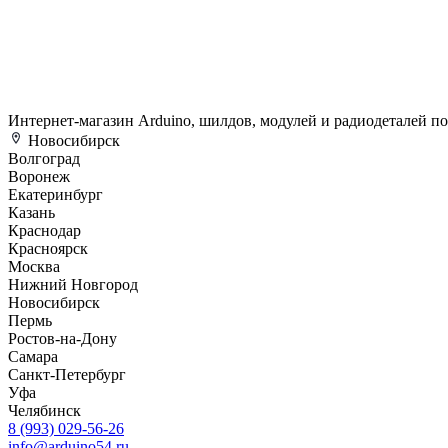
Интернет-магазин Arduino, шилдов, модулей и радиодеталей п
Новосибирск
Волгоград
Воронеж
Екатеринбург
Казань
Краснодар
Красноярск
Москва
Нижний Новгород
Новосибирск
Пермь
Ростов-на-Дону
Самара
Санкт-Петербург
Уфа
Челябинск
8 (993) 029-56-26
info@arduino54.ru