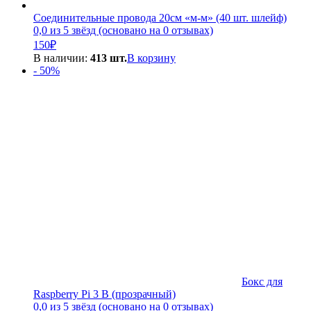
Соединительные провода 20см «м-м» (40 шт. шлейф)
0,0 из 5 звёзд (основано на 0 отзывах)
150
₽
В наличии:
413 шт.
В корзину
- 50%
Бокс для
Raspberry Pi 3 B (прозрачный)
0,0 из 5 звёзд (основано на 0 отзывах)