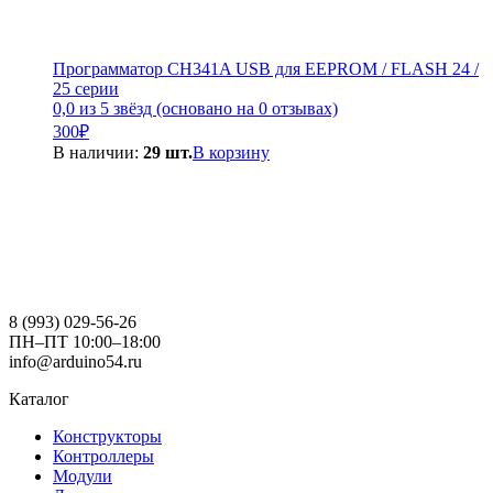
Программатор CH341A USB для EEPROM / FLASH 24 /
25 серии
0,0 из 5 звёзд (основано на 0 отзывах)
300
₽
В наличии:
29 шт.
В корзину
8 (993) 029-56-26
ПН–ПТ 10:00–18:00
info@arduino54.ru
Каталог
Конструкторы
Контроллеры
Модули