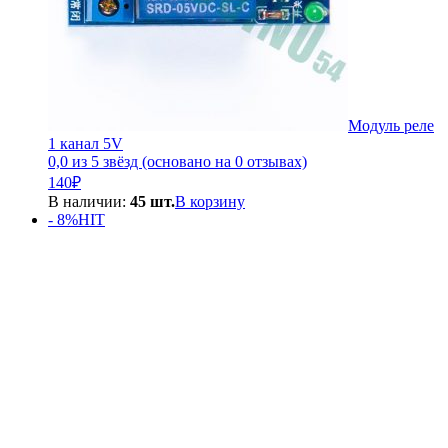
Модуль реле
1 канал 5V
0,0 из 5 звёзд (основано на 0 отзывах)
140
₽
В наличии:
45 шт.
В корзину
- 8%
HIT