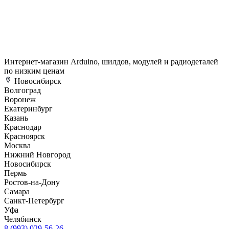
Интернет-магазин Arduino, шилдов, модулей и радиодеталей
по низким ценам
Новосибирск
Волгоград
Воронеж
Екатеринбург
Казань
Краснодар
Красноярск
Москва
Нижний Новгород
Новосибирск
Пермь
Ростов-на-Дону
Самара
Санкт-Петербург
Уфа
Челябинск
8 (993) 029-56-26