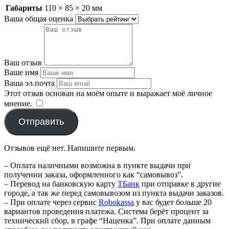
Габариты
110 × 85 × 20 мм
Ваша общая оценка
Ваш отзыв
Ваше имя
Ваша эл.почта
Этот отзыв основан на моём опыте и выражает моё личное
мнение.
​
Отправить
Отзывов ещё нет. Напишите первым.
– Оплата наличными возможна в пункте выдачи при
получении заказа, оформленного как “самовывоз”.
– Перевод на банковскую карту
TБанк
при отправке в другие
городе, а так же перед самовывозом из пункта выдачи заказов.
– При оплате через сервис
Robokassa
у вас будет больше 20
вариантов проведения платежа. Система берёт процент за
технический сбор, в графе “Наценка”. При оплате данным