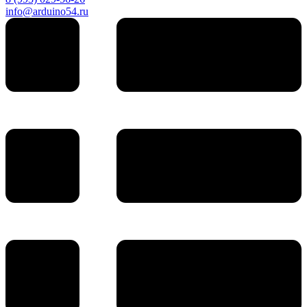
info@arduino54.ru