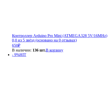
Контроллер Arduino Pro Mini (ATMEGA328 5V/16MHz)
0,0 из 5 звёзд (основано на 0 отзывах)
650
₽
В наличии:
136 шт.
В корзину
- 9%
HIT