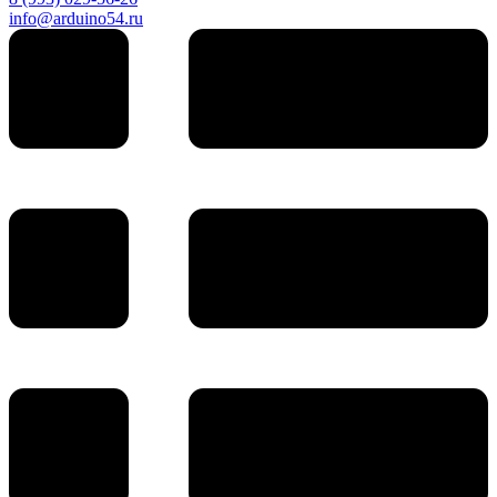
info@arduino54.ru