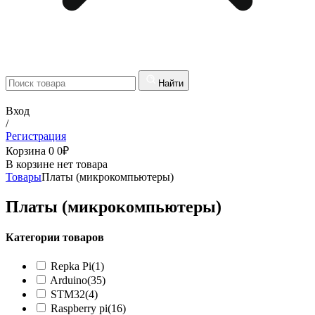
Найти
Вход
/
Регистрация
Корзина
0
0
₽
В корзине нет товара
Товары
Платы (микрокомпьютеры)
Платы (микрокомпьютеры)
Категории товаров
Repka Pi
(1)
Arduino
(35)
STM32
(4)
Raspberry pi
(16)