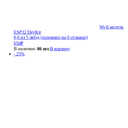
Wi-fi модуль
ESP32 DevKit
0,0 из 5 звёзд (основано на 0 отзывах)
650
₽
В наличии:
86 шт.
В корзину
- 25%