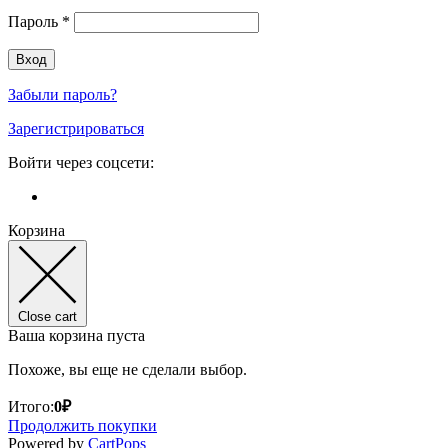
Пароль
*
Забыли пароль?
Зарегистрироваться
Войти через соцсети:
Корзина
Close cart
Ваша корзина пуста
Похоже, вы еще не сделали выбор.
Итого:
0
₽
Продолжить покупки
(opens
Powered by
CartPops