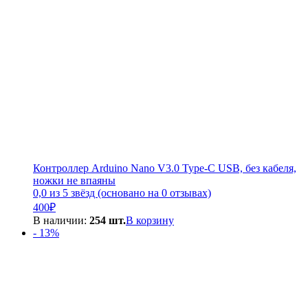
Контроллер Arduino Nano V3.0 Type-C USB, без кабеля,
ножки не впаяны
0,0 из 5 звёзд (основано на 0 отзывах)
400
₽
В наличии:
254 шт.
В корзину
- 13%