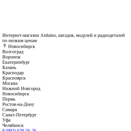
Интернет-магазин Arduino, шилдов, модулей и радиодеталей
по низким ценам
Новосибирск
Волгоград
Воронеж
Екатеринбург
Казань
Краснодар
Красноярск
Москва
Нижний Новгород
Новосибирск
Пермь
Ростов-на-Дону
Самара
Санкт-Петербург
Уфа
Челябинск
8 (993) 029-56-26