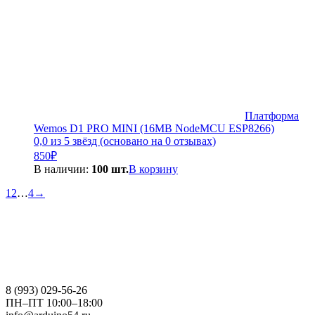
Платформа
Wemos D1 PRO MINI (16MB NodeMCU ESP8266)
0,0 из 5 звёзд (основано на 0 отзывах)
850
₽
В наличии:
100 шт.
В корзину
1
2
…
4
→
8 (993) 029-56-26
ПН–ПТ 10:00–18:00