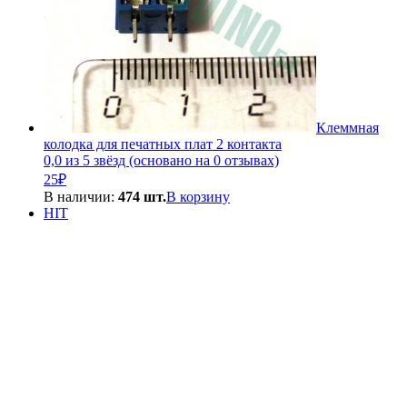
Клеммная
колодка для печатных плат 2 контакта
0,0 из 5 звёзд (основано на 0 отзывах)
25
₽
В наличии:
474 шт.
В корзину
HIT