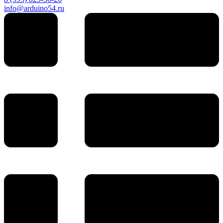
info@arduino54.ru