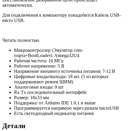
автоматически.
Для подключения к компьютеру понадобится Кабель USB-
micro USB.
Читать полностью
Микроконтроллер (Эмулятор com-
порта+BootLoader): Atmega32U4
Рабочая частота: 16 МГц
Рабочее напряжение: 5 В
Напряжение внешнего источника питания: 7-12 В
Цифровые входы/выходы: 18 шт. (5 из которых
поддерживают режим ШИМ)
Аналоговые входы: 9 шт
Rx Tx последовательный интерфейс
Размер: 18х33 мм
Поддержка: от Arduino IDE 1.0.1 и выше
Программируется напрямую через разъем microUSB
Есть светодиодный индикатор питания
Детали