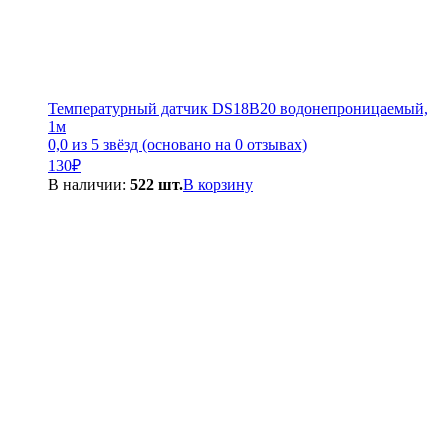
Температурный датчик DS18B20 водонепроницаемый,
1м
0,0 из 5 звёзд (основано на 0 отзывах)
130
₽
В наличии:
522 шт.
В корзину