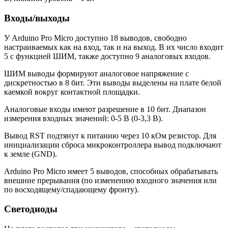
Входы/выходы
У Arduino Pro Micro доступно 18 выводов, свободно
настраиваемых как на вход, так и на выход. В их число входит
5 с функцией ШИМ, также доступно 9 аналоговых входов.
ШИМ выводы формируют аналоговое напряжение с
дискретностью в 8 бит. Эти выводы выделены на плате белой
каемкой вокруг контактной площадки.
Аналоговые входы имеют разрешение в 10 бит. Диапазон
измерения входных значений: 0-5 В (0-3,3 В).
Вывод RST подтянут к питанию через 10 кОм резистор. Для
инициализации сброса микроконтроллера вывод подключают
к земле (GND).
Arduino Pro Micro имеет 5 выводов, способных обрабатывать
внешние прерывания (по изменению входного значения или
по восходящему/спадающему фронту).
Светодиоды