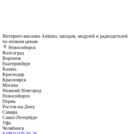
Интернет-магазин Arduino, шилдов, модулей и радиодеталей
по низким ценам
Новосибирск
Волгоград
Воронеж
Екатеринбург
Казань
Краснодар
Красноярск
Москва
Нижний Новгород
Новосибирск
Пермь
Ростов-на-Дону
Самара
Санкт-Петербург
Уфа
Челябинск
8 (993) 029-56-26