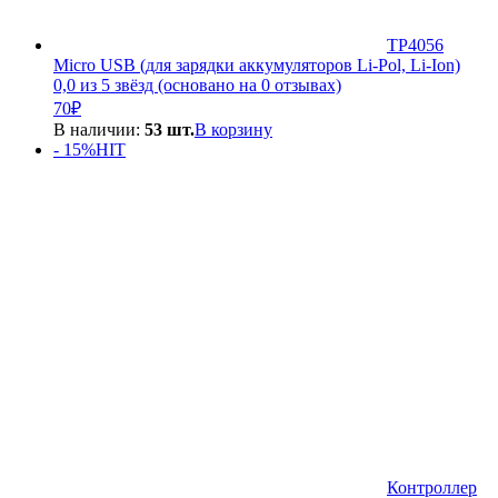
TP4056
Micro USB (для зарядки аккумуляторов Li-Pol, Li-Ion)
0,0 из 5 звёзд (основано на 0 отзывах)
70
₽
В наличии:
53 шт.
В корзину
- 15%
HIT
Контроллер