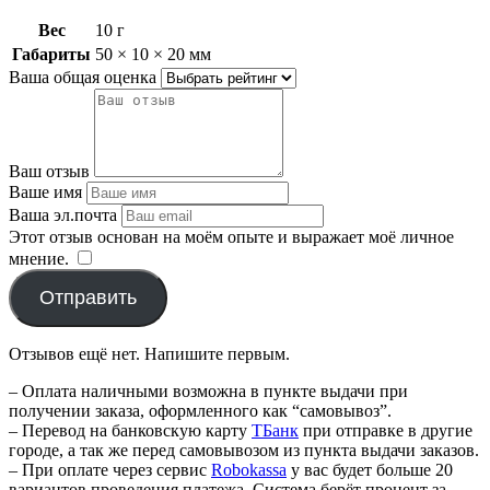
Вес
10 г
Габариты
50 × 10 × 20 мм
Ваша общая оценка
Ваш отзыв
Ваше имя
Ваша эл.почта
Этот отзыв основан на моём опыте и выражает моё личное
мнение.
​
Отправить
Отзывов ещё нет. Напишите первым.
– Оплата наличными возможна в пункте выдачи при
получении заказа, оформленного как “самовывоз”.
– Перевод на банковскую карту
TБанк
при отправке в другие
городе, а так же перед самовывозом из пункта выдачи заказов.
– При оплате через сервис
Robokassa
у вас будет больше 20
вариантов проведения платежа. Система берёт процент за