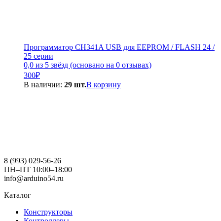
Программатор CH341A USB для EEPROM / FLASH 24 /
25 серии
0,0 из 5 звёзд (основано на 0 отзывах)
300
₽
В наличии:
29 шт.
В корзину
8 (993) 029-56-26
ПН–ПТ 10:00–18:00
info@arduino54.ru
Каталог
Конструкторы
Контроллеры