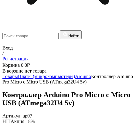
Найти
Вход
/
Регистрация
Корзина
0
0
₽
В корзине нет товара
Товары
Платы (микрокомпьютеры)
Arduino
Контроллер Arduino
Pro Micro с Micro USB (ATmega32U4 5v)
Контроллер Arduino Pro Micro с Micro
USB (ATmega32U4 5v)
Артикул:
ap07
HIT
Акция
- 8%