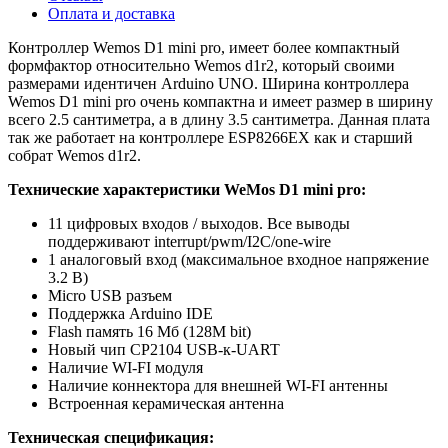
Оплата и доставка
Контроллер Wemos D1 mini pro, имеет более компактный
формфактор относительно Wemos d1r2, который своими
размерами идентичен Arduino UNO. Ширина контроллера
Wemos D1 mini pro очень компактна и имеет размер в ширину
всего 2.5 сантиметра, а в длину 3.5 сантиметра. Данная плата
так же работает на контроллере ESP8266EX как и старший
собрат Wemos d1r2.
Технические характеристики WeMos D1 mini pro:
11 цифровых входов / выходов. Все выводы
поддерживают interrupt/pwm/I2C/one-wire
1 аналоговый вход (максимальное входное напряжение
3.2 В)
Micro USB разъем
Поддержка Arduino IDE
Flash память 16 Мб (128M bit)
Новый чип CP2104 USB-к-UART
Наличие WI-FI модуля
Наличие коннектора для внешней WI-FI антенны
Встроенная керамическая антенна
Техническая спецификация: