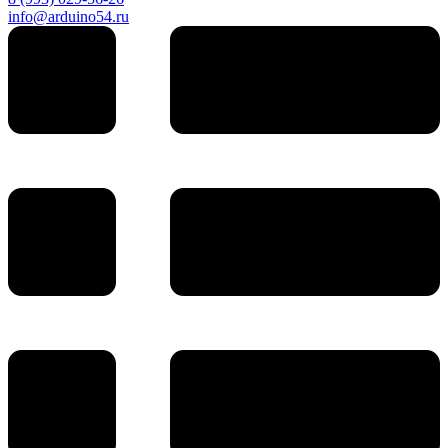
info@arduino54.ru