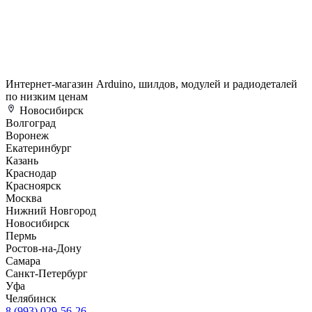
Интернет-магазин Arduino, шилдов, модулей и радиодеталей
по низким ценам
Новосибирск
Волгоград
Воронеж
Екатеринбург
Казань
Краснодар
Красноярск
Москва
Нижний Новгород
Новосибирск
Пермь
Ростов-на-Дону
Самара
Санкт-Петербург
Уфа
Челябинск
8 (993) 029-56-26