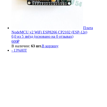
Плата
NodeMCU v2 WiFi ESP8266 CP2102 (ESP-12e)
0,0 из 5 звёзд (основано на 0 отзывах)
600
₽
В наличии:
63 шт.
В корзину
- 13%
HIT