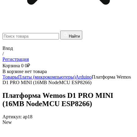
Найти
Вход
/
Регистрация
Корзина
0
0
₽
В корзине нет товара
Товары
Платы (микрокомпьютеры)
Arduino
Платформа Wemos
D1 PRO MINI (16MB NodeMCU ESP8266)
Платформа Wemos D1 PRO MINI
(16MB NodeMCU ESP8266)
Артикул:
ap18
New