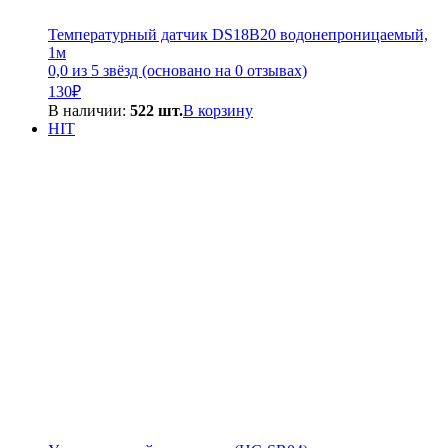
Температурный датчик DS18B20 водонепроницаемый,
1м
0,0 из 5 звёзд (основано на 0 отзывах)
130
₽
В наличии:
522 шт.
В корзину
HIT