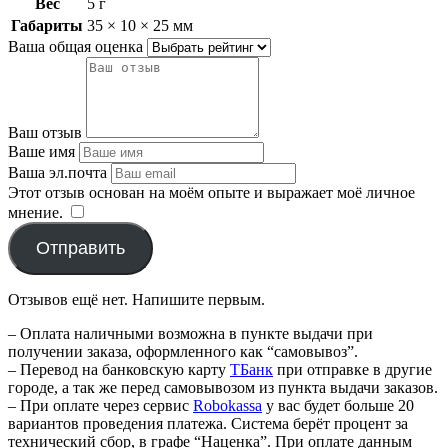
Вес
5 г
Габариты
35 × 10 × 25 мм
Ваша общая оценка
Ваш отзыв
Ваше имя
Ваша эл.почта
Этот отзыв основан на моём опыте и выражает моё личное
мнение.
​
Отправить
Отзывов ещё нет. Напишите первым.
– Оплата наличными возможна в пункте выдачи при
получении заказа, оформленного как “самовывоз”.
– Перевод на банковскую карту
TБанк
при отправке в другие
городе, а так же перед самовывозом из пункта выдачи заказов.
– При оплате через сервис
Robokassa
у вас будет больше 20
вариантов проведения платежа. Система берёт процент за
технический сбор, в графе “Наценка”. При оплате данным