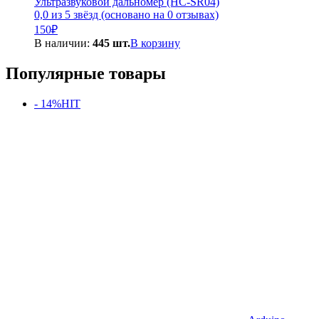
Ультразвуковой дальномер (HC-SR04)
0,0 из 5 звёзд (основано на 0 отзывах)
150
₽
В наличии:
445 шт.
В корзину
Популярные товары
- 14%
HIT