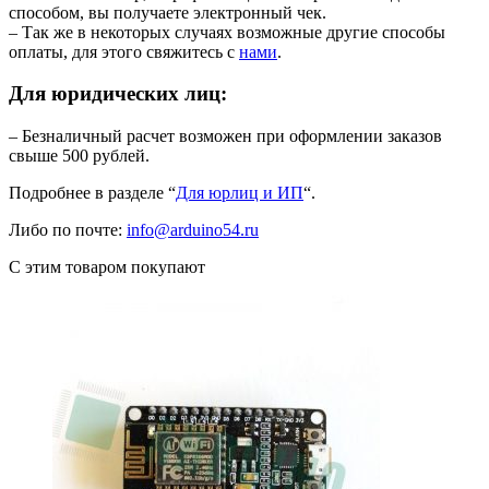
способом, вы получаете электронный чек.
– Так же в некоторых случаях возможные другие способы
оплаты, для этого свяжитесь с
нами
.
Для юридических лиц:
– Безналичный расчет возможен при оформлении заказов
свыше 500 рублей.
Подробнее в разделе “
Для юрлиц и ИП
“.
Либо по почте:
info@arduino54.ru
С этим товаром покупают