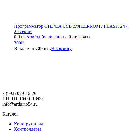
Программатор CH341A USB для EEPROM / FLASH 24 /
25 серии
0,0 из 5 звёзд (основано на 0 отзывах)
300
₽
В наличии:
29 шт.
В корзину
8 (993) 029-56-26
ПН–ПТ 10:00–18:00
info@arduino54.ru
Каталог
Конструкторы
Контроллеры