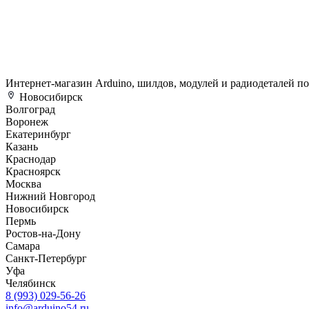
Интернет-магазин Arduino, шилдов, модулей и радиодеталей п
Новосибирск
Волгоград
Воронеж
Екатеринбург
Казань
Краснодар
Красноярск
Москва
Нижний Новгород
Новосибирск
Пермь
Ростов-на-Дону
Самара
Санкт-Петербург
Уфа
Челябинск
8 (993) 029-56-26
info@arduino54.ru