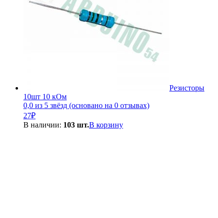
Резисторы
10шт 10 кОм
0,0 из 5 звёзд (основано на 0 отзывах)
27
₽
В наличии:
103 шт.
В корзину