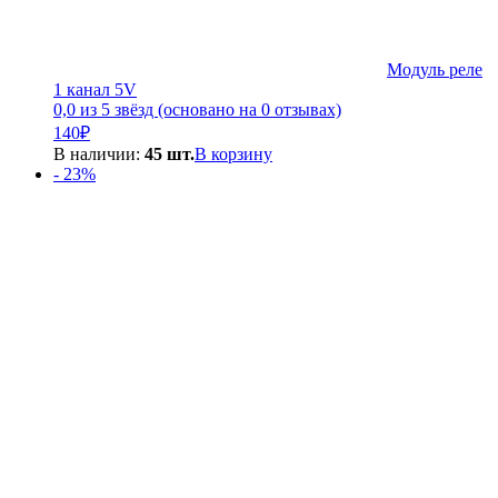
Модуль реле
1 канал 5V
0,0 из 5 звёзд (основано на 0 отзывах)
140
₽
В наличии:
45 шт.
В корзину
- 23%