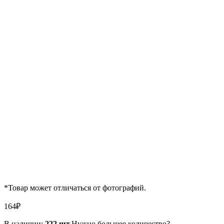
*Товар может отличаться от фотографий.
164
₽
В наличии:
222 шт.
Нужно большее количество?