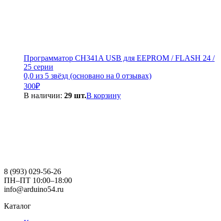
Программатор CH341A USB для EEPROM / FLASH 24 /
25 серии
0,0 из 5 звёзд (основано на 0 отзывах)
300
₽
В наличии:
29 шт.
В корзину
8 (993) 029-56-26
ПН–ПТ 10:00–18:00
info@arduino54.ru
Каталог