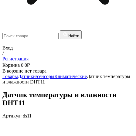
Найти
Вход
/
Регистрация
Корзина
0
0
₽
В корзине нет товара
Товары
Датчики/сенсоры
Климатические
Датчик температуры
и влажности DHT11
Датчик температуры и влажности
DHT11
Артикул:
ds11