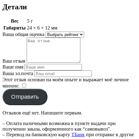
Детали
Вес
5 г
Габариты
24 × 6 × 12 мм
Ваша общая оценка
Ваш отзыв
Ваше имя
Ваша эл.почта
Этот отзыв основан на моём опыте и выражает моё личное
мнение.
​
Отправить
Отзывов ещё нет. Напишите первым.
– Оплата наличными возможна в пункте выдачи при
получении заказа, оформленного как “самовывоз”.
– Перевод на банковскую карту
TБанк
при отправке в другие