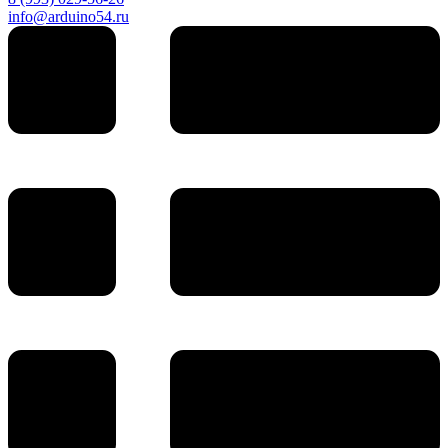
info@arduino54.ru