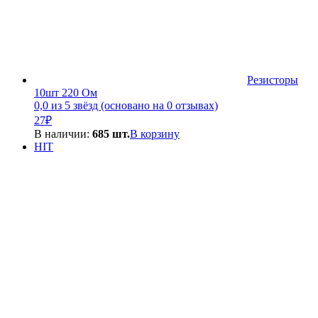
Резисторы
10шт 220 Ом
0,0 из 5 звёзд (основано на 0 отзывах)
27
₽
В наличии:
685 шт.
В корзину
HIT