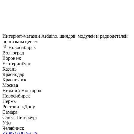
Интернет-магазин Arduino, шилдов, модулей и радиодеталей
по низким ценам
Новосибирск
Волгоград
Воронеж
Екатеринбург
Казань
Краснодар
Красноярск
Москва
Нижний Новгород
Новосибирск
Пермь
Ростов-на-Дону
Самара
Санкт-Петербург
Уфа
Челябинск
8 (993) 029-56-26