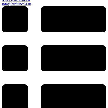
info@arduino54.ru