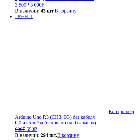
Первоначальная
Текущая
3 500
₽
3 000
₽
цена
цена:
В наличии:
43 шт.
В корзину
составляла
3
- 8%
HIT
3
000₽.
500₽.
Контроллер
Arduino Uno R3 (CH340G) без кабеля
0,0 из 5 звёзд (основано на 0 отзывах)
Первоначальная
Текущая
600
₽
550
₽
цена
цена:
В наличии:
294 шт.
В корзину
составляла