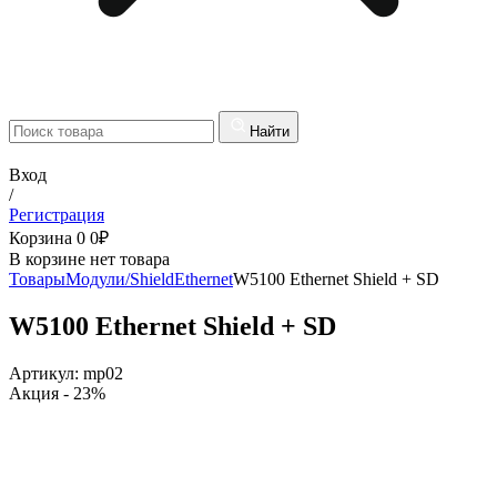
Найти
Вход
/
Регистрация
Корзина
0
0
₽
В корзине нет товара
Товары
Модули/Shield
Ethernet
W5100 Ethernet Shield + SD
W5100 Ethernet Shield + SD
Артикул:
mp02
Акция
- 23%