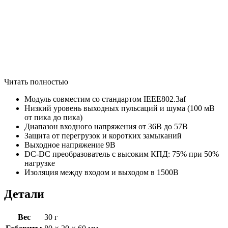
Читать полностью
Модуль совместим со стандартом IEEE802.3af
Низкий уровень выходных пульсаций и шума (100 мВ
от пика до пика)
Диапазон входного напряжения от 36В до 57В
Защита от перегрузок и коротких замыканий
Выходное напряжение 9В
DC-DC преобразователь с высоким КПД: 75% при 50%
нагрузке
Изоляция между входом и выходом в 1500В
Детали
Вес
30 г