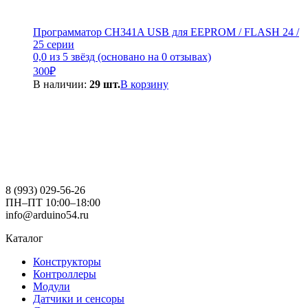
Программатор CH341A USB для EEPROM / FLASH 24 /
25 серии
0,0 из 5 звёзд (основано на 0 отзывах)
300
₽
В наличии:
29 шт.
В корзину
8 (993) 029-56-26
ПН–ПТ 10:00–18:00
info@arduino54.ru
Каталог
Конструкторы
Контроллеры
Модули
Датчики и сенсоры