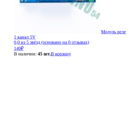
Модуль реле
1 канал 5V
0,0 из 5 звёзд (основано на 0 отзывах)
140
₽
В наличии:
45 шт.
В корзину