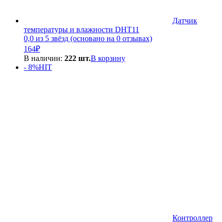
Датчик
температуры и влажности DHT11
0,0 из 5 звёзд (основано на 0 отзывах)
164
₽
В наличии:
222 шт.
В корзину
- 8%
HIT
Контроллер