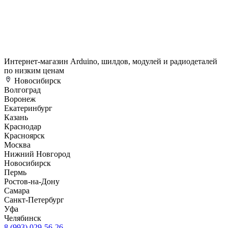
Интернет-магазин Arduino, шилдов, модулей и радиодеталей
по низким ценам
Новосибирск
Волгоград
Воронеж
Екатеринбург
Казань
Краснодар
Красноярск
Москва
Нижний Новгород
Новосибирск
Пермь
Ростов-на-Дону
Самара
Санкт-Петербург
Уфа
Челябинск
8 (993) 029-56-26