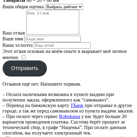
Габариты
80 × 20 × 60 мм
Ваша общая оценка
Ваш отзыв
Ваше имя
Ваша эл.почта
Этот отзыв основан на моём опыте и выражает моё личное
мнение.
​
Отправить
Отзывов ещё нет. Напишите первым.
– Оплата наличными возможна в пункте выдачи при
получении заказа, оформленного как “самовывоз”.
– Перевод на банковскую карту
TБанк
при отправке в другие
городе, а так же перед самовывозом из пункта выдачи заказов.
– При оплате через сервис
Robokassa
у вас будет больше 20
вариантов проведения платежа. Система берёт процент за
технический сбор, в графе “Наценка”. При оплате данным
способом, вы получаете электронный чек.