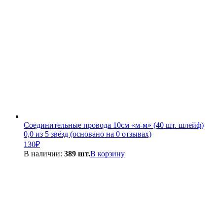
Соединительные провода 10см «м-м» (40 шт. шлейф)
0,0 из 5 звёзд (основано на 0 отзывах)
130
₽
В наличии:
389 шт.
В корзину