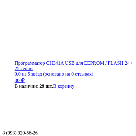
Программатор CH341A USB для EEPROM / FLASH 24 /
25 серии
0,0 из 5 звёзд (основано на 0 отзывах)
300
₽
В наличии:
29 шт.
В корзину
8 (993) 029-56-26