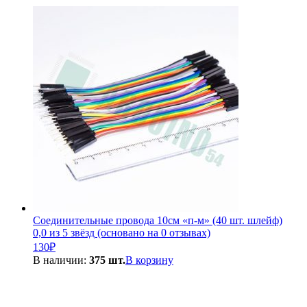
Соединительные провода 10см «п-м» (40 шт. шлейф)
0,0 из 5 звёзд (основано на 0 отзывах)
130
₽
В наличии:
375 шт.
В корзину