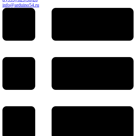
info@arduino54.ru