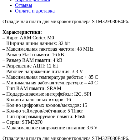
Отзывы
Оплата и доставка
Отладочная плата для микроконтроллера STM32F030F4P6.
Характеристики:
– Ядро: ARM Cortex M0
– Ширина шины данных: 32 bit
– Максимальная тактовая частота: 48 MHz
– Размер Flash памяти: 16 kB
– Размер RAM памяти: 4 kB
– Разрешение АЦП: 12 bit
– Рабочее напряжение питания: 3.3 V
– Максимальная температура работы: + 85 C
– Минимальная рабочая температура: – 40 C
– Тип RAM памяти: SRAM
– Поддерживаемые интерфейсы: I2C, SPI
– Кол-во аналоговых входов: 16
– Кол-во цифровых входов/выходов: 15
– Кол-во таймеров/счётчиков: 5 Timer
– Тип программируемой памяти: Flash
– Серия: STM32F0
– Максимальное напряжение питания: 3.6 V
Отладочная плата для микроконтроллера STM32F030F4P6.