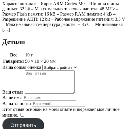
Характеристики: – Ядро: ARM Cortex M0 – Ширина шины
данных: 32 bit – Максимальная тактовая частота: 48 MHz –
Размер Flash памяти: 16 kB – Размер RAM памяти: 4 kB –
Разрешение АЦП: 12 bit – Рабочее напряжение питания: 3.3 V
– Максимальная температура работы: + 85 C – Минимальная
[…]
Детали
Вес
10 г
Габариты
50 × 10 × 20 мм
Ваша общая оценка
Ваш отзыв
Ваше имя
Ваша эл.почта
Этот отзыв основан на моём опыте и выражает моё личное
мнение.
​
Отправить