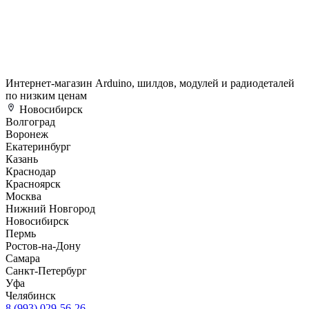
Интернет-магазин Arduino, шилдов, модулей и радиодеталей
по низким ценам
Новосибирск
Волгоград
Воронеж
Екатеринбург
Казань
Краснодар
Красноярск
Москва
Нижний Новгород
Новосибирск
Пермь
Ростов-на-Дону
Самара
Санкт-Петербург
Уфа
Челябинск
8 (993) 029-56-26