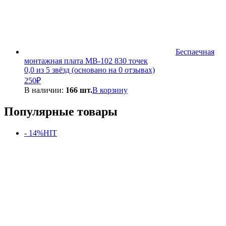
Беспаечная
монтажная плата MB-102 830 точек
0,0 из 5 звёзд (основано на 0 отзывах)
250
₽
В наличии:
166 шт.
В корзину
Популярные товары
- 14%
HIT