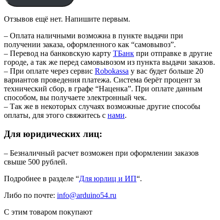
Отзывов ещё нет. Напишите первым.
– Оплата наличными возможна в пункте выдачи при
получении заказа, оформленного как “самовывоз”.
– Перевод на банковскую карту
TБанк
при отправке в другие
городе, а так же перед самовывозом из пункта выдачи заказов.
– При оплате через сервис
Robokassa
у вас будет больше 20
вариантов проведения платежа. Система берёт процент за
технический сбор, в графе “Наценка”. При оплате данным
способом, вы получаете электронный чек.
– Так же в некоторых случаях возможные другие способы
оплаты, для этого свяжитесь с
нами
.
Для юридических лиц:
– Безналичный расчет возможен при оформлении заказов
свыше 500 рублей.
Подробнее в разделе “
Для юрлиц и ИП
“.
Либо по почте:
info@arduino54.ru
С этим товаром покупают