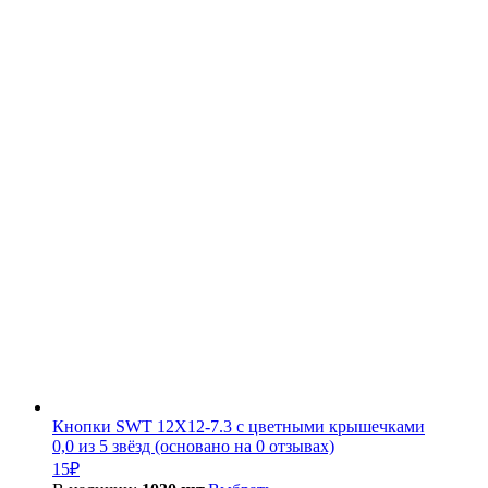
Кнопки SWT 12X12-7.3 с цветными крышечками
0,0 из 5 звёзд (основано на 0 отзывах)
15
₽