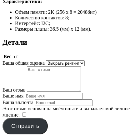
Характеристики:
Объем памяти: 2K (256 x 8 = 2048бит)
Количество контактов: 8;
Интерфейс: I2C;
Размеры платы: 36.5 (мм) x 12 (мм).
Детали
Вес
5 г
Ваша общая оценка
Ваш отзыв
Ваше имя
Ваша эл.почта
Этот отзыв основан на моём опыте и выражает моё личное
мнение.
​
Отправить