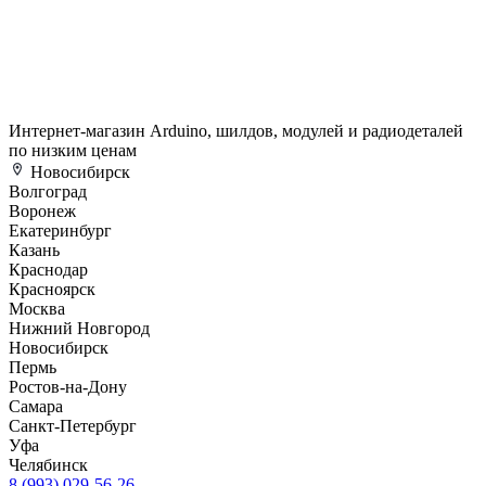
Интернет-магазин Arduino, шилдов, модулей и радиодеталей
по низким ценам
Новосибирск
Волгоград
Воронеж
Екатеринбург
Казань
Краснодар
Красноярск
Москва
Нижний Новгород
Новосибирск
Пермь
Ростов-на-Дону
Самара
Санкт-Петербург
Уфа
Челябинск
8 (993) 029-56-26