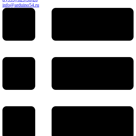
info@arduino54.ru