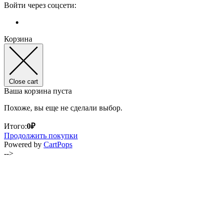
Войти через соцсети:
Корзина
Close cart
Ваша корзина пуста
Похоже, вы еще не сделали выбор.
Итого:
0
₽
Продолжить покупки
(opens
Powered by
CartPops
in
-->
a
new
tab)