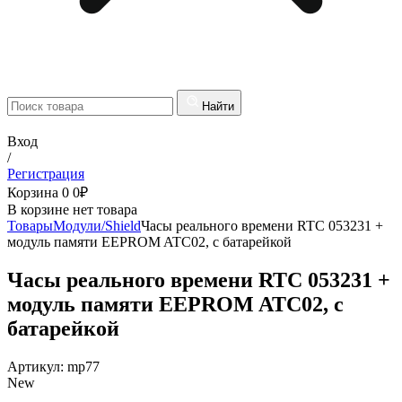
Найти
Вход
/
Регистрация
Корзина
0
0
₽
В корзине нет товара
Товары
Модули/Shield
Часы реального времени RTC 053231 +
модуль памяти EEPROM ATC02, с батарейкой
Часы реального времени RTC 053231 +
модуль памяти EEPROM ATC02, с
батарейкой
Артикул:
mp77
New