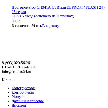
Программатор CH341A USB для EEPROM / FLASH 24 /
25 серии
0,0 из 5 звёзд (основано на 0 отзывах)
300
₽
В наличии:
29 шт.
В корзину
8 (993) 029-56-26
ПН–ПТ 10:00–18:00
info@arduino54.ru
Каталог
Конструкторы
Контроллеры
Модули
Датчики и сенсоры
Дисплеи