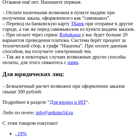
Отзывов ещё нет. Напишите первым.
– Оплата наличными возможна в пункте выдачи при
получении заказа, оформленного как “самовывоз”.
– Перевод на банковскую карту
TБанк
при отправке в другие
городе, а так же перед самовывозом из пункта выдачи заказов.
– При оплате через сервис
Robokassa
у вас будет больше 20
вариантов проведения платежа. Система берёт процент за
технический сбор, в графе “Наценка”. При оплате данным
способом, вы получаете электронный чек.
– Так же в некоторых случаях возможные другие способы
оплаты, для этого свяжитесь с
нами
.
Для юридических лиц:
– Безналичный расчет возможен при оформлении заказов
свыше 500 рублей.
Подробнее в разделе “
Для юрлиц и ИП
“.
Либо по почте:
info@arduino54.ru
С этим товаром покупают
- 19%