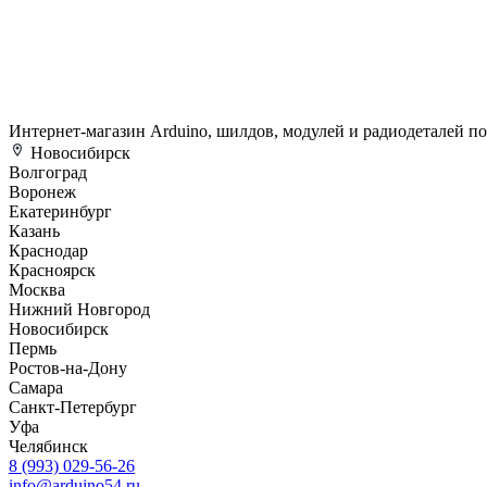
Интернет-магазин Arduino, шилдов, модулей и радиодеталей п
Новосибирск
Волгоград
Воронеж
Екатеринбург
Казань
Краснодар
Красноярск
Москва
Нижний Новгород
Новосибирск
Пермь
Ростов-на-Дону
Самара
Санкт-Петербург
Уфа
Челябинск
8 (993) 029-56-26
info@arduino54.ru