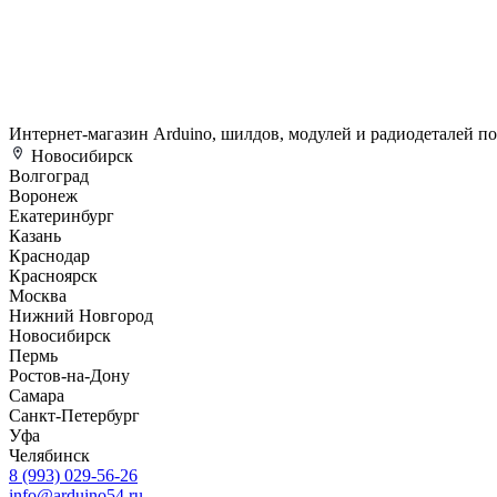
Интернет-магазин Arduino, шилдов, модулей и радиодеталей п
Новосибирск
Волгоград
Воронеж
Екатеринбург
Казань
Краснодар
Красноярск
Москва
Нижний Новгород
Новосибирск
Пермь
Ростов-на-Дону
Самара
Санкт-Петербург
Уфа
Челябинск
8 (993) 029-56-26
info@arduino54.ru