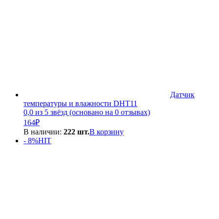
Датчик
температуры и влажности DHT11
0,0 из 5 звёзд (основано на 0 отзывах)
164
₽
В наличии:
222 шт.
В корзину
- 8%
HIT