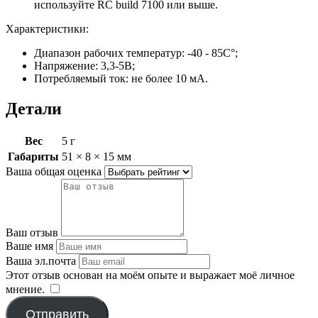
используйте RC build 7100 или выше.
Характеристики:
Диапазон рабочих температур: -40 - 85С°;
Напряжение: 3,3-5В;
Потребляемый ток: не более 10 мА.
Детали
Вес
5 г
Габариты
51 × 8 × 15 мм
Ваша общая оценка
Ваш отзыв
Ваше имя
Ваша эл.почта
Этот отзыв основан на моём опыте и выражает моё личное
мнение.
​
Отправить