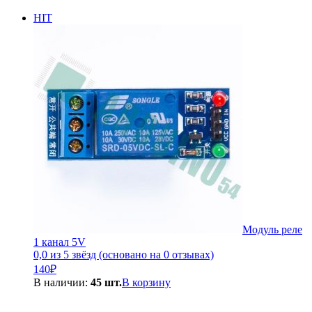
HIT
Модуль реле
1 канал 5V
0,0 из 5 звёзд (основано на 0 отзывах)
140
₽
В наличии:
45 шт.
В корзину