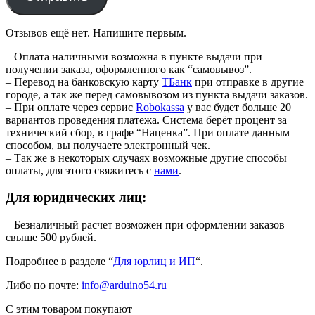
Отзывов ещё нет. Напишите первым.
– Оплата наличными возможна в пункте выдачи при
получении заказа, оформленного как “самовывоз”.
– Перевод на банковскую карту
TБанк
при отправке в другие
городе, а так же перед самовывозом из пункта выдачи заказов.
– При оплате через сервис
Robokassa
у вас будет больше 20
вариантов проведения платежа. Система берёт процент за
технический сбор, в графе “Наценка”. При оплате данным
способом, вы получаете электронный чек.
– Так же в некоторых случаях возможные другие способы
оплаты, для этого свяжитесь с
нами
.
Для юридических лиц:
– Безналичный расчет возможен при оформлении заказов
свыше 500 рублей.
Подробнее в разделе “
Для юрлиц и ИП
“.
Либо по почте:
info@arduino54.ru
С этим товаром покупают