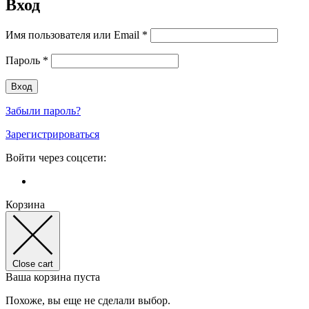
Вход
Имя пользователя или Email
*
Пароль
*
Забыли пароль?
Зарегистрироваться
Войти через соцсети:
Корзина
Close cart
Ваша корзина пуста
Похоже, вы еще не сделали выбор.