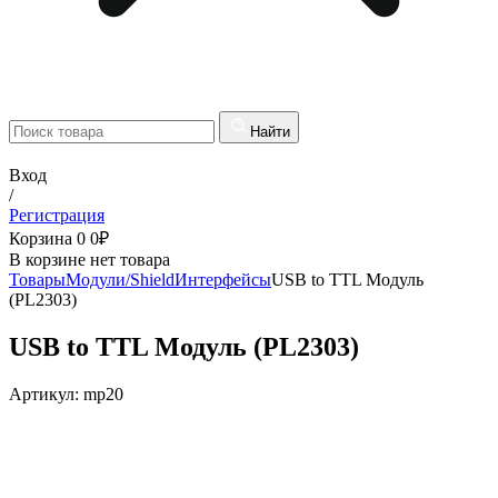
Найти
Вход
/
Регистрация
Корзина
0
0
₽
В корзине нет товара
Товары
Модули/Shield
Интерфейсы
USB to TTL Модуль
(PL2303)
USB to TTL Модуль (PL2303)
Артикул:
mp20