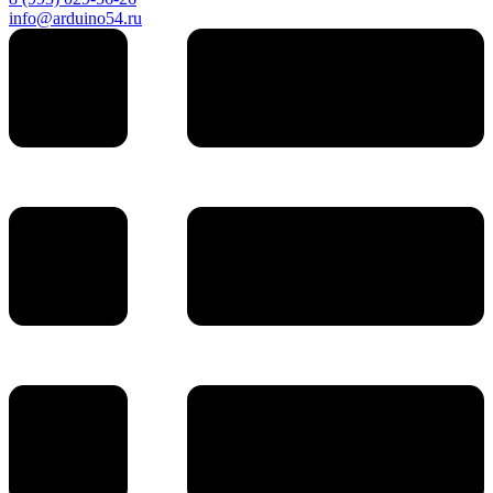
info@arduino54.ru