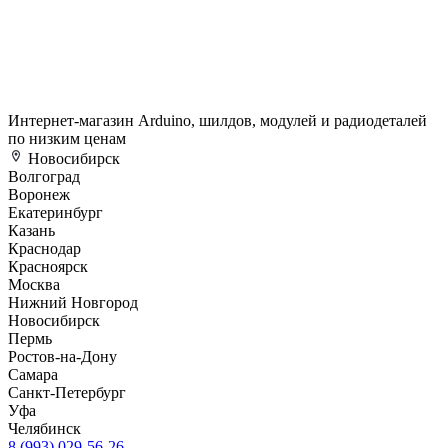
Интернет-магазин Arduino, шилдов, модулей и радиодеталей
по низким ценам
Новосибирск
Волгоград
Воронеж
Екатеринбург
Казань
Краснодар
Красноярск
Москва
Нижний Новгород
Новосибирск
Пермь
Ростов-на-Дону
Самара
Санкт-Петербург
Уфа
Челябинск
8 (993) 029-56-26