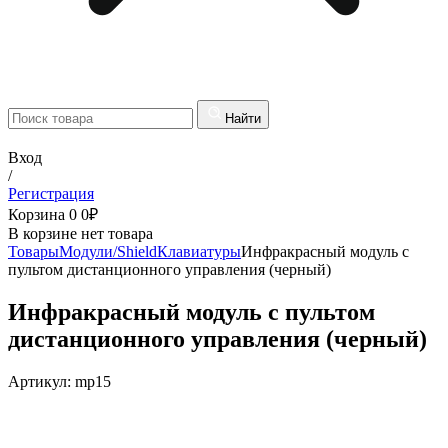
Найти
Вход
/
Регистрация
Корзина
0
0
₽
В корзине нет товара
Товары
Модули/Shield
Клавиатуры
Инфракрасный модуль с
пультом дистанционного управления (черный)
Инфракрасный модуль с пультом
дистанционного управления (черный)
Артикул:
mp15