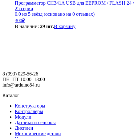
Программатор CH341A USB для EEPROM / FLASH 24 /
25 серии
0,0 из 5 звёзд (основано на 0 отзывах)
300
₽
В наличии:
29 шт.
В корзину
8 (993) 029-56-26
ПН–ПТ 10:00–18:00
info@arduino54.ru
Каталог
Конструкторы
Контроллеры
Модули
Датчики и сенсоры
Дисплеи
Механические детали