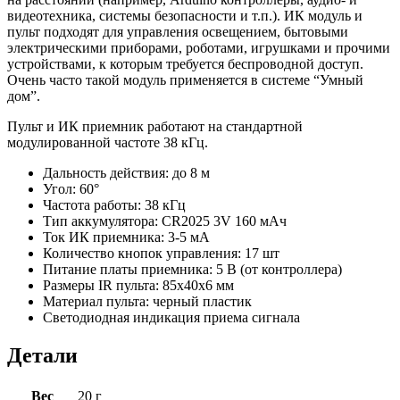
видеотехника, системы безопасности и т.п.). ИК модуль и
пульт подходят для управления освещением, бытовыми
электрическими приборами, роботами, игрушками и прочими
устройствами, к которым требуется беспроводной доступ.
Очень часто такой модуль применяется в системе “Умный
дом”.
Пульт и ИК приемник работают на стандартной
модулированной частоте 38 кГц.
Дальность действия: до 8 м
Угол: 60°
Частота работы: 38 кГц
Тип аккумулятора: CR2025 3V 160 мАч
Ток ИК приемника: 3-5 мА
Количество кнопок управления: 17 шт
Питание платы приемника: 5 В (от контроллера)
Размеры IR пульта: 85x40x6 мм
Материал пульта: черный пластик
Светодиодная индикация приема сигнала
Детали
Вес
20 г