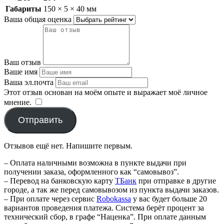
Габариты
150 × 5 × 40 мм
Ваша общая оценка
Ваш отзыв
Ваше имя
Ваша эл.почта
Этот отзыв основан на моём опыте и выражает моё личное
мнение.
​
Отправить
Отзывов ещё нет. Напишите первым.
– Оплата наличными возможна в пункте выдачи при
получении заказа, оформленного как “самовывоз”.
– Перевод на банковскую карту
TБанк
при отправке в другие
городе, а так же перед самовывозом из пункта выдачи заказов.
– При оплате через сервис
Robokassa
у вас будет больше 20
вариантов проведения платежа. Система берёт процент за
технический сбор, в графе “Наценка”. При оплате данным