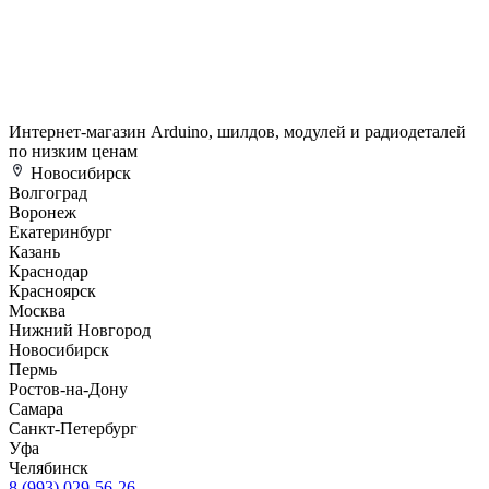
Интернет-магазин Arduino, шилдов, модулей и радиодеталей
по низким ценам
Новосибирск
Волгоград
Воронеж
Екатеринбург
Казань
Краснодар
Красноярск
Москва
Нижний Новгород
Новосибирск
Пермь
Ростов-на-Дону
Самара
Санкт-Петербург
Уфа
Челябинск
8 (993) 029-56-26