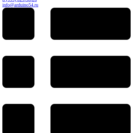
info@arduino54.ru