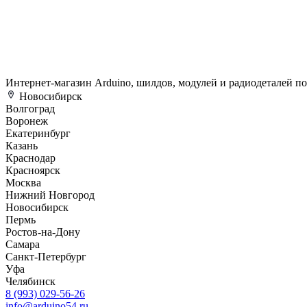
Интернет-магазин Arduino, шилдов, модулей и радиодеталей п
Новосибирск
Волгоград
Воронеж
Екатеринбург
Казань
Краснодар
Красноярск
Москва
Нижний Новгород
Новосибирск
Пермь
Ростов-на-Дону
Самара
Санкт-Петербург
Уфа
Челябинск
8 (993) 029-56-26
info@arduino54.ru