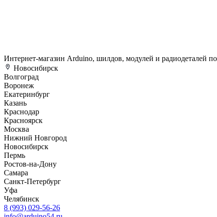
Интернет-магазин Arduino, шилдов, модулей и радиодеталей п
Новосибирск
Волгоград
Воронеж
Екатеринбург
Казань
Краснодар
Красноярск
Москва
Нижний Новгород
Новосибирск
Пермь
Ростов-на-Дону
Самара
Санкт-Петербург
Уфа
Челябинск
8 (993) 029-56-26
info@arduino54.ru