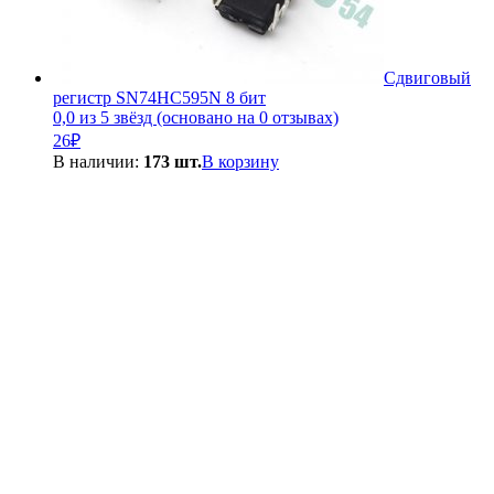
Сдвиговый
регистр SN74HC595N 8 бит
0,0 из 5 звёзд (основано на 0 отзывах)
26
₽
В наличии:
173 шт.
В корзину