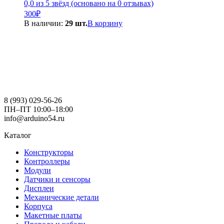
0,0 из 5 звёзд (основано на 0 отзывах)
300
₽
В наличии:
29 шт.
В корзину
8 (993) 029-56-26
ПН–ПТ 10:00–18:00
info@arduino54.ru
Каталог
Конструкторы
Контроллеры
Модули
Датчики и сенсоры
Дисплеи
Механические детали
Корпуса
Макетные платы