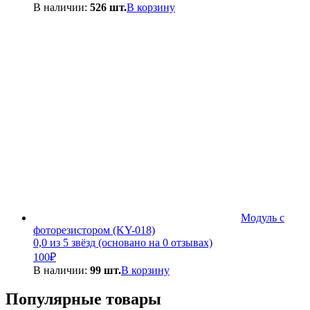
В наличии:
526 шт.
В корзину
Модуль с
фоторезистором (KY-018)
0,0 из 5 звёзд (основано на 0 отзывах)
100
₽
В наличии:
99 шт.
В корзину
Популярные товары