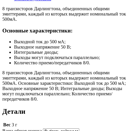
8 транзисторов Дарлингтона, объединенных общими
эмиттерами, каждый из которых выдержит номинальный ток
500мА.
Основные характеристики:
Выходной ток до 500 мА;
Выходное напряжение 50 В;
Интегральные диоды;
Выходы могут подключаться параллельно;
Количество приемо/передатчиков 8/0.
8 транзисторов Дарлингтона, объединенных общими
эмиттерами, каждый из которых выдержит номинальный ток
500мА. Основные характеристики: Выходной ток до 500 мА;
Выходное напряжение 50 В; Интегральные диоды; Выходы
могут подключаться параллельно; Количество приемо/
передатчиков 8/0.
Детали
Вес
3 г
Ваша общая оценка