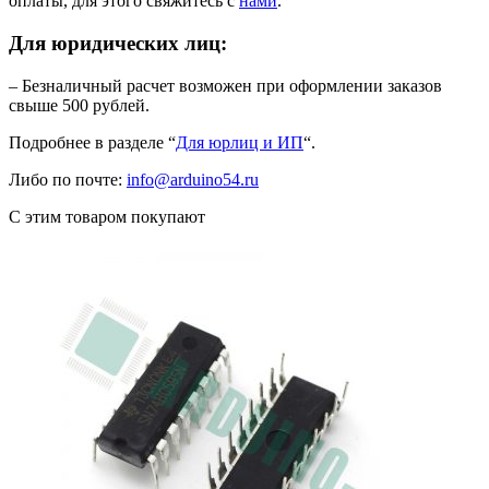
оплаты, для этого свяжитесь с
нами
.
Для юридических лиц:
– Безналичный расчет возможен при оформлении заказов
свыше 500 рублей.
Подробнее в разделе “
Для юрлиц и ИП
“.
Либо по почте:
info@arduino54.ru
С этим товаром покупают