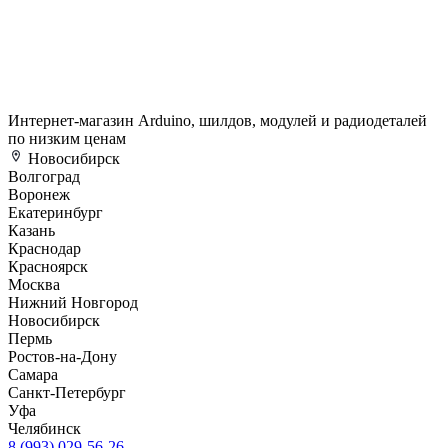
Интернет-магазин Arduino, шилдов, модулей и радиодеталей
по низким ценам
Новосибирск
Волгоград
Воронеж
Екатеринбург
Казань
Краснодар
Красноярск
Москва
Нижний Новгород
Новосибирск
Пермь
Ростов-на-Дону
Самара
Санкт-Петербург
Уфа
Челябинск
8 (993) 029-56-26