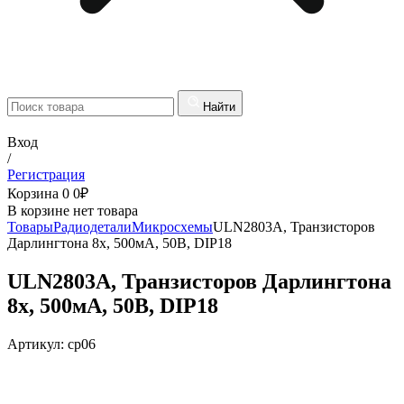
Найти
Вход
/
Регистрация
Корзина
0
0
₽
В корзине нет товара
Товары
Радиодетали
Микросхемы
ULN2803A, Транзисторов
Дарлингтона 8х, 500мА, 50В, DIP18
ULN2803A, Транзисторов Дарлингтона
8х, 500мА, 50В, DIP18
Артикул:
cp06