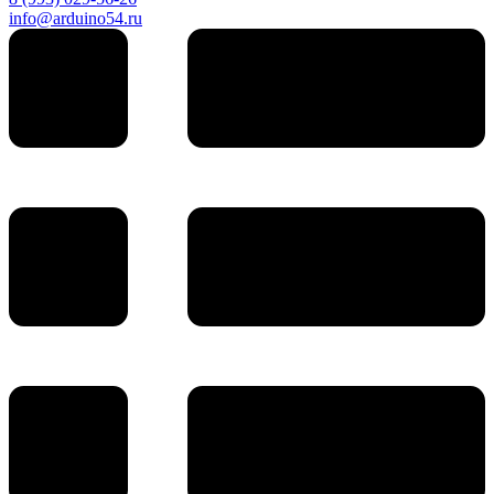
info@arduino54.ru