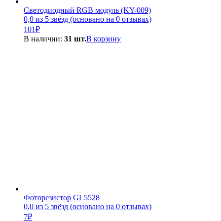
Светодиодный RGB модуль (KY-009)
0,0 из 5 звёзд (основано на 0 отзывах)
101
₽
В наличии:
31 шт.
В корзину
Фоторезистор GL5528
0,0 из 5 звёзд (основано на 0 отзывах)
7
₽