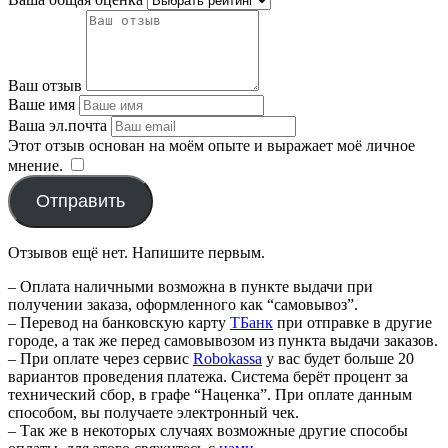
Ваш отзыв
Ваше имя
Ваша эл.почта
Этот отзыв основан на моём опыте и выражает моё личное
мнение.
​
Отправить
Отзывов ещё нет. Напишите первым.
– Оплата наличными возможна в пункте выдачи при
получении заказа, оформленного как “самовывоз”.
– Перевод на банковскую карту
TБанк
при отправке в другие
городе, а так же перед самовывозом из пункта выдачи заказов.
– При оплате через сервис
Robokassa
у вас будет больше 20
вариантов проведения платежа. Система берёт процент за
технический сбор, в графе “Наценка”. При оплате данным
способом, вы получаете электронный чек.
– Так же в некоторых случаях возможные другие способы