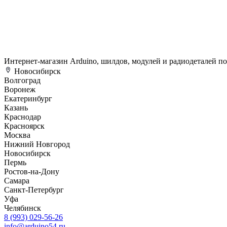
Интернет-магазин Arduino, шилдов, модулей и радиодеталей п
Новосибирск
Волгоград
Воронеж
Екатеринбург
Казань
Краснодар
Красноярск
Москва
Нижний Новгород
Новосибирск
Пермь
Ростов-на-Дону
Самара
Санкт-Петербург
Уфа
Челябинск
8 (993) 029-56-26
info@arduino54.ru