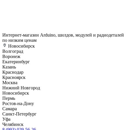
Интернет-магазин Arduino, шилдов, модулей и радиодеталей
по низким ценам
Новосибирск
Волгоград
Воронеж
Екатеринбург
Казань
Краснодар
Красноярск
Москва
Нижний Новгород
Новосибирск
Пермь
Ростов-на-Дону
Самара
Санкт-Петербург
Уфа
Челябинск
8 (993) 029-56-26