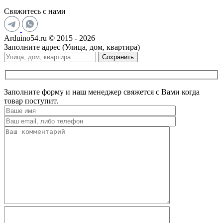
Свяжитесь с нами
Arduino54.ru © 2015 - 2026
Заполните адрес (Улица, дом, квартира)
Сохранить
Заполните форму и наш менеджер свяжется с Вами когда
товар поступит.