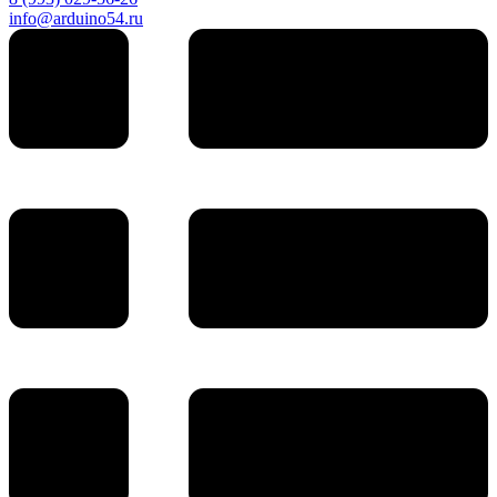
info@arduino54.ru