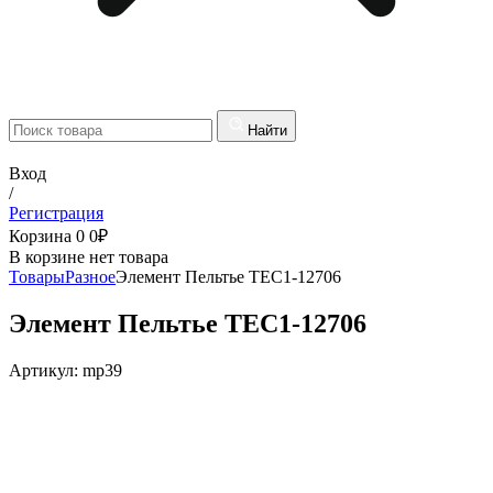
Найти
Вход
/
Регистрация
Корзина
0
0
₽
В корзине нет товара
Товары
Разное
Элемент Пельтье TEC1-12706
Элемент Пельтье TEC1-12706
Артикул:
mp39