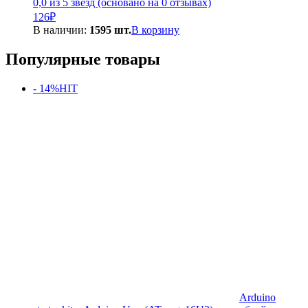
0,0 из 5 звёзд (основано на 0 отзывах)
126
₽
В наличии:
1595 шт.
В корзину
Популярные товары
- 14%
HIT
Arduino