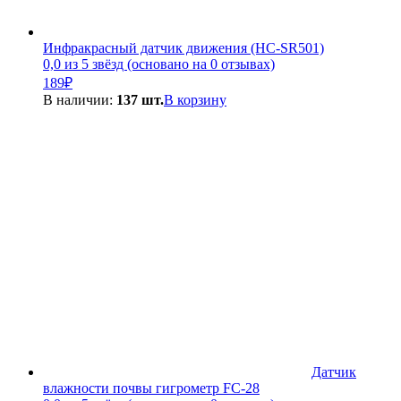
Инфракрасный датчик движения (HC-SR501)
0,0 из 5 звёзд (основано на 0 отзывах)
189
₽
В наличии:
137 шт.
В корзину
Датчик
влажности почвы гигрометр FC-28