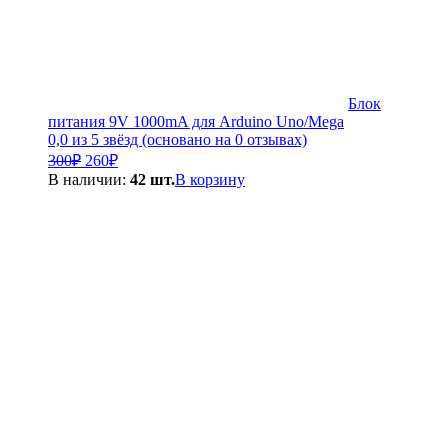
Блок
питания 9V 1000mA для Arduino Uno/Mega
0,0 из 5 звёзд (основано на 0 отзывах)
Первоначальная
Текущая
300
₽
260
₽
цена
цена:
В наличии:
42 шт.
В корзину
составляла
260₽.
300₽.