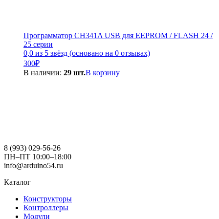
Программатор CH341A USB для EEPROM / FLASH 24 /
25 серии
0,0 из 5 звёзд (основано на 0 отзывах)
300
₽
В наличии:
29 шт.
В корзину
8 (993) 029-56-26
ПН–ПТ 10:00–18:00
info@arduino54.ru
Каталог
Конструкторы
Контроллеры
Модули