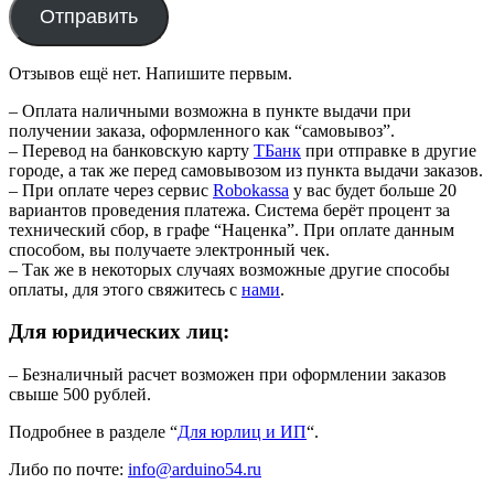
Отправить
Отзывов ещё нет. Напишите первым.
– Оплата наличными возможна в пункте выдачи при
получении заказа, оформленного как “самовывоз”.
– Перевод на банковскую карту
TБанк
при отправке в другие
городе, а так же перед самовывозом из пункта выдачи заказов.
– При оплате через сервис
Robokassa
у вас будет больше 20
вариантов проведения платежа. Система берёт процент за
технический сбор, в графе “Наценка”. При оплате данным
способом, вы получаете электронный чек.
– Так же в некоторых случаях возможные другие способы
оплаты, для этого свяжитесь с
нами
.
Для юридических лиц:
– Безналичный расчет возможен при оформлении заказов
свыше 500 рублей.
Подробнее в разделе “
Для юрлиц и ИП
“.
Либо по почте:
info@arduino54.ru