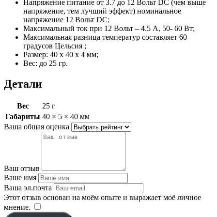
Напряжение питание от 3.7 до 12 Вольт DC (чем выше
напряжение, тем лучший эффект) номинальное
напряжение 12 Вольт DC;
Максимальный ток при 12 Вольт – 4.5 А, 50- 60 Вт;
Максимальная разница температур составляет 60
градусов Цельсия ;
Размер: 40 х 40 х 4 мм;
Вес: до 25 гр.
Детали
Вес
25 г
Габариты
40 × 5 × 40 мм
Ваша общая оценка
Ваш отзыв
Ваше имя
Ваша эл.почта
Этот отзыв основан на моём опыте и выражает моё личное
мнение.
​