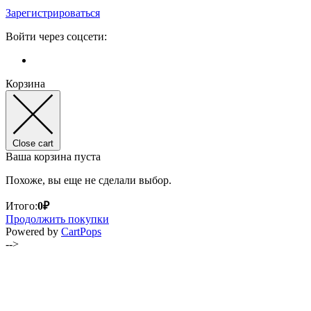
Зарегистрироваться
Войти через соцсети:
Корзина
Close cart
Ваша корзина пуста
Похоже, вы еще не сделали выбор.
Итого:
0
₽
Продолжить покупки
(opens
Powered by
CartPops
in
-->
a
new
tab)