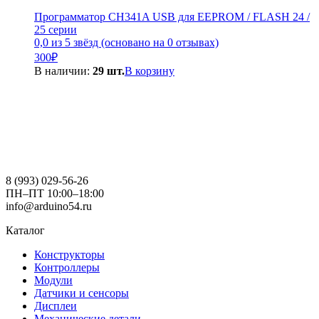
Программатор CH341A USB для EEPROM / FLASH 24 /
25 серии
0,0 из 5 звёзд (основано на 0 отзывах)
300
₽
В наличии:
29 шт.
В корзину
8 (993) 029-56-26
ПН–ПТ 10:00–18:00
info@arduino54.ru
Каталог
Конструкторы
Контроллеры
Модули
Датчики и сенсоры
Дисплеи
Механические детали