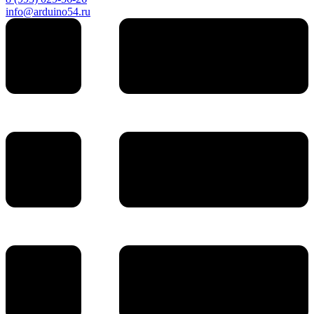
info@arduino54.ru