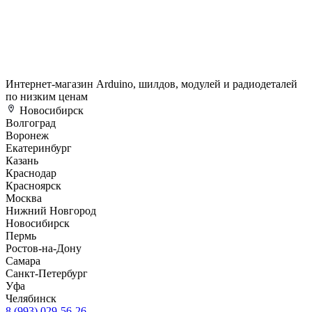
Интернет-магазин Arduino, шилдов, модулей и радиодеталей
по низким ценам
Новосибирск
Волгоград
Воронеж
Екатеринбург
Казань
Краснодар
Красноярск
Москва
Нижний Новгород
Новосибирск
Пермь
Ростов-на-Дону
Самара
Санкт-Петербург
Уфа
Челябинск
8 (993) 029-56-26