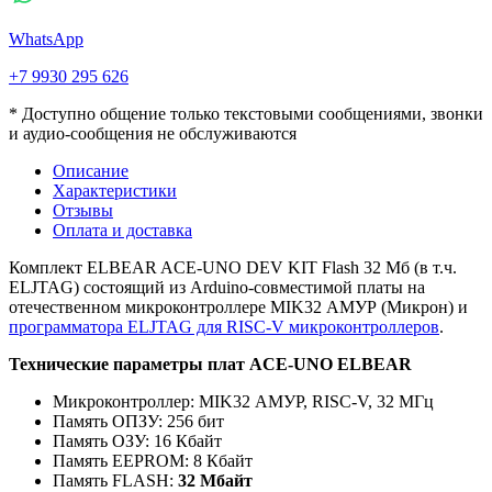
WhatsApp
+7 9930 295 626
* Доступно общение только текстовыми сообщениями, звонки
и аудио-сообщения не обслуживаются
Описание
Характеристики
Отзывы
Оплата и доставка
Комплект ELBEAR ACE-UNO DEV KIT Flash 32 Мб (в т.ч.
ELJTAG) состоящий из Arduino-совместимой платы на
отечественном микроконтроллере MIK32 АМУР (Микрон) и
программатора ELJTAG для RISC-V микроконтроллеров
.
Технические параметры плат
ACE-UNO ELBEAR
Микроконтроллер: MIK32 АМУР, RISC-V, 32 МГц
Память ОПЗУ: 256 бит
Память ОЗУ: 16 Кбайт
Память EEPROM: 8 Кбайт
Память FLASH:
32 Мбайт