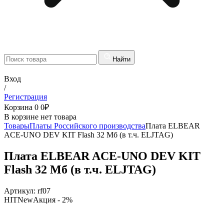
Найти
Вход
/
Регистрация
Корзина
0
0
₽
В корзине нет товара
Товары
Платы Российского производства
Плата ELBEAR
ACE-UNO DEV KIT Flash 32 Мб (в т.ч. ELJTAG)
Плата ELBEAR ACE-UNO DEV KIT
Flash 32 Мб (в т.ч. ELJTAG)
Артикул:
rf07
HIT
New
Акция
- 2%