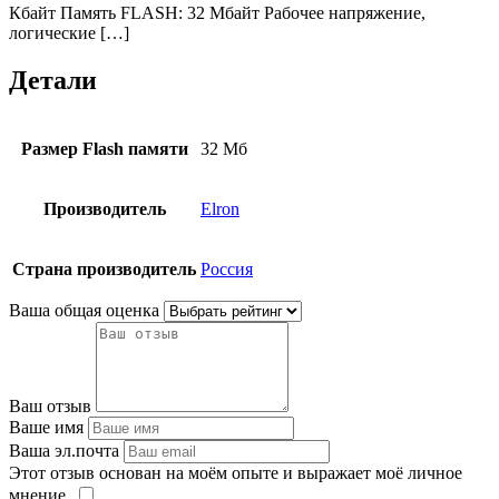
Кбайт Память FLASH: 32 Мбайт Рабочее напряжение,
логические […]
Детали
Размер Flash памяти
32 Mб
Производитель
Elron
Страна производитель
Россия
Ваша общая оценка
Ваш отзыв
Ваше имя
Ваша эл.почта
Этот отзыв основан на моём опыте и выражает моё личное
мнение.
​