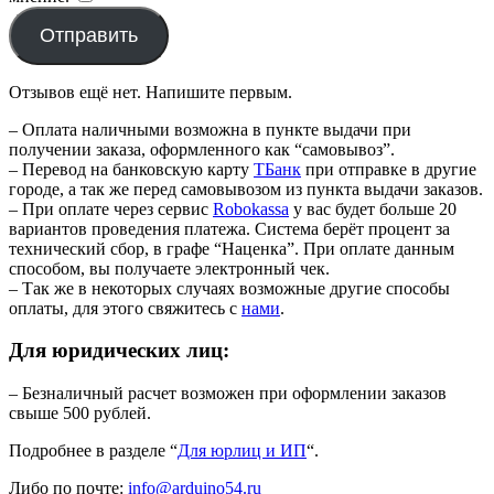
Отправить
Отзывов ещё нет. Напишите первым.
– Оплата наличными возможна в пункте выдачи при
получении заказа, оформленного как “самовывоз”.
– Перевод на банковскую карту
TБанк
при отправке в другие
городе, а так же перед самовывозом из пункта выдачи заказов.
– При оплате через сервис
Robokassa
у вас будет больше 20
вариантов проведения платежа. Система берёт процент за
технический сбор, в графе “Наценка”. При оплате данным
способом, вы получаете электронный чек.
– Так же в некоторых случаях возможные другие способы
оплаты, для этого свяжитесь с
нами
.
Для юридических лиц:
– Безналичный расчет возможен при оформлении заказов
свыше 500 рублей.
Подробнее в разделе “
Для юрлиц и ИП
“.
Либо по почте:
info@arduino54.ru