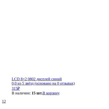
LCD 8×2 0802 дисплей синий
0,0 из 5 звёзд (основано на 0 отзывах)
315
₽
В наличии:
15 шт.
В корзину
1
2