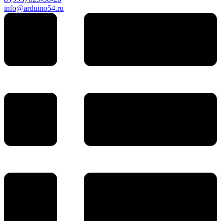
info@arduino54.ru