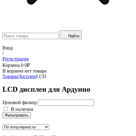
Найти
Вход
/
Регистрация
Корзина
0
0
₽
В корзине нет товара
Товары
Дисплеи
LCD
LCD дисплеи для Ардуино
Ценовой фильтр
В наличии
Фильтровать
В наличии
Фильтровать