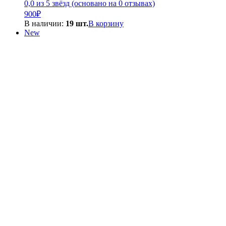
0,0 из 5 звёзд (основано на 0 отзывах)
900
₽
В наличии:
19 шт.
В корзину
New