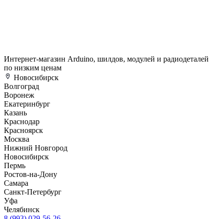
Интернет-магазин Arduino, шилдов, модулей и радиодеталей
по низким ценам
Новосибирск
Волгоград
Воронеж
Екатеринбург
Казань
Краснодар
Красноярск
Москва
Нижний Новгород
Новосибирск
Пермь
Ростов-на-Дону
Самара
Санкт-Петербург
Уфа
Челябинск
8 (993) 029-56-26