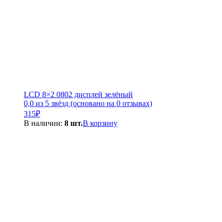
LCD 8×2 0802 дисплей зелёный
0,0 из 5 звёзд (основано на 0 отзывах)
315
₽
В наличии:
8 шт.
В корзину