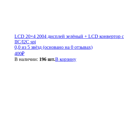
LCD 20×4 2004 дисплей зелёный + LCD конвертор с
IIC/I2C spi
0,0 из 5 звёзд (основано на 0 отзывах)
400
₽
В наличии:
196 шт.
В корзину