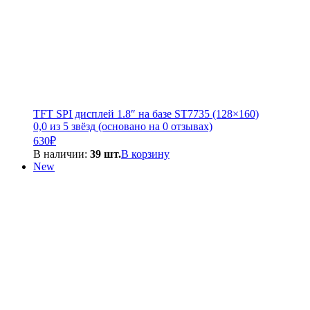
TFT SPI дисплей 1.8″ на базе ST7735 (128×160)
0,0 из 5 звёзд (основано на 0 отзывах)
630
₽
В наличии:
39 шт.
В корзину
New