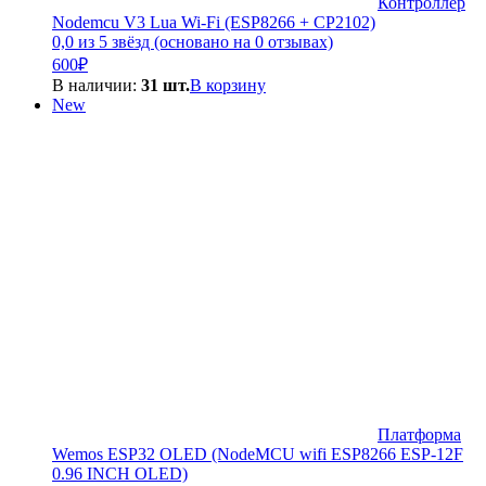
Контроллер
Nodemcu V3 Lua Wi-Fi (ESP8266 + CP2102)
0,0 из 5 звёзд (основано на 0 отзывах)
600
₽
В наличии:
31 шт.
В корзину
New
Платформа
Wemos ESP32 OLED (NodeMCU wifi ESP8266 ESP-12F
0.96 INCH OLED)