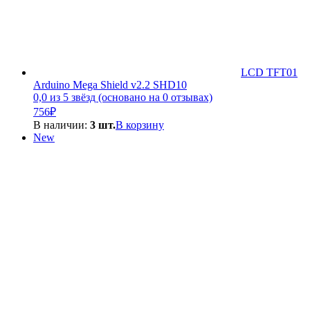
LCD TFT01
Arduino Mega Shield v2.2 SHD10
0,0 из 5 звёзд (основано на 0 отзывах)
756
₽
В наличии:
3 шт.
В корзину
New