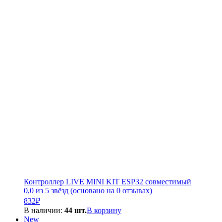
Контроллер LIVE MINI KIT ESP32 совместимый
0,0 из 5 звёзд (основано на 0 отзывах)
832
₽
В наличии:
44 шт.
В корзину
New