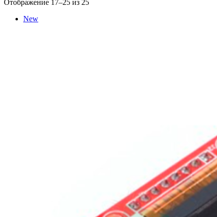
Сортировка:
Отображение 17–25 из 25
по
New
популярности