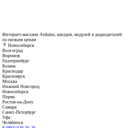
Интернет-магазин Arduino, шилдов, модулей и радиодеталей
по низким ценам
Новосибирск
Волгоград
Воронеж
Екатеринбург
Казань
Краснодар
Красноярск
Москва
Нижний Новгород
Новосибирск
Пермь
Ростов-на-Дону
Самара
Санкт-Петербург
Уфа
Челябинск
8 (993) 029-56-26