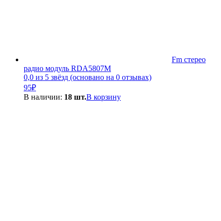
Fm стерео
радио модуль RDA5807M
0,0 из 5 звёзд (основано на 0 отзывах)
95
₽
В наличии:
18 шт.
В корзину