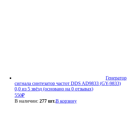
Генератор
сигнала синтезатор частот DDS AD9833 (GY-9833)
0,0 из 5 звёзд (основано на 0 отзывах)
550
₽
В наличии:
277 шт.
В корзину