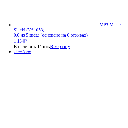
MP3 Music
Shield (VS1053)
0,0 из 5 звёзд (основано на 0 отзывах)
1 134
₽
В наличии:
14 шт.
В корзину
- 9%
New