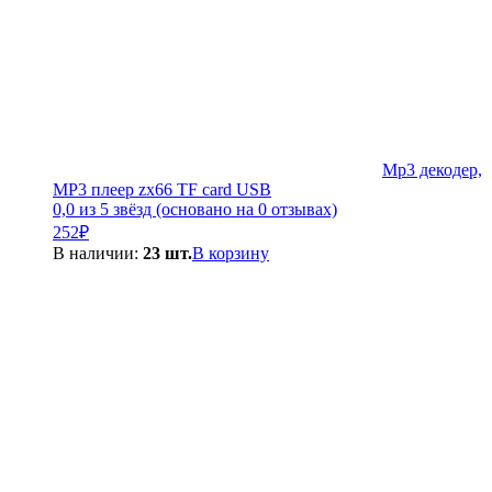
Mp3 декодер,
MP3 плеер zx66 TF card USB
0,0 из 5 звёзд (основано на 0 отзывах)
252
₽
В наличии:
23 шт.
В корзину