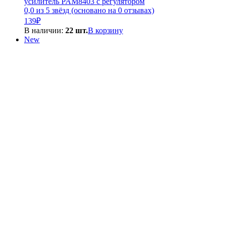
усилитель PAM8403 с регулятором
0,0 из 5 звёзд (основано на 0 отзывах)
139
₽
В наличии:
22 шт.
В корзину
New