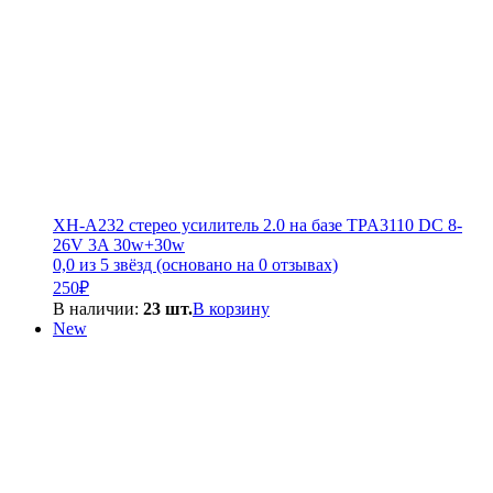
XH-A232 стерео усилитель 2.0 на базе TPA3110 DC 8-
26V 3A 30w+30w
0,0 из 5 звёзд (основано на 0 отзывах)
250
₽
В наличии:
23 шт.
В корзину
New