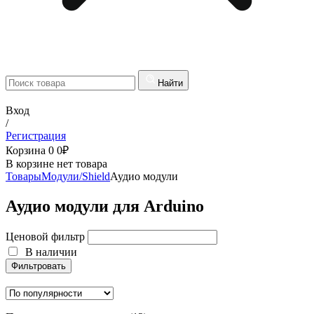
Найти
Вход
/
Регистрация
Корзина
0
0
₽
В корзине нет товара
Товары
Модули/Shield
Аудио модули
Аудио модули для Arduino
Ценовой фильтр
В наличии
Фильтровать
В наличии
Фильтровать