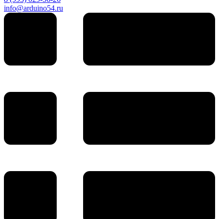
info@arduino54.ru