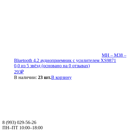
MH – M38 –
Bluetooth 4.2 аудиоприемник с усилителем XS9871
0,0 из 5 звёзд (основано на 0 отзывах)
293
₽
В наличии:
23 шт.
В корзину
8 (993) 029-56-26
ПН–ПТ 10:00–18:00