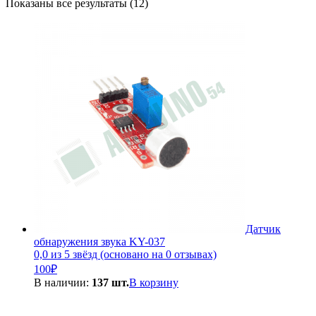
Сортировка:
Показаны все результаты (12)
по
популярности
Датчик
обнаружения звука KY-037
0,0 из 5 звёзд (основано на 0 отзывах)
100
₽
В наличии:
137 шт.
В корзину