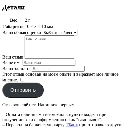
Детали
Вес
2 г
Габариты
10 × 3 × 10 мм
Ваша общая оценка
Ваш отзыв
Ваше имя
Ваша эл.почта
Этот отзыв основан на моём опыте и выражает моё личное
мнение.
​
Отправить
Отзывов ещё нет. Напишите первым.
– Оплата наличными возможна в пункте выдачи при
получении заказа, оформленного как “самовывоз”.
– Перевод на банковскую карту
TБанк
при отправке в другие