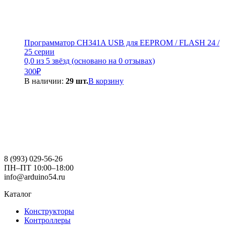
Программатор CH341A USB для EEPROM / FLASH 24 /
25 серии
0,0 из 5 звёзд (основано на 0 отзывах)
300
₽
В наличии:
29 шт.
В корзину
8 (993) 029-56-26
ПН–ПТ 10:00–18:00
info@arduino54.ru
Каталог
Конструкторы
Контроллеры