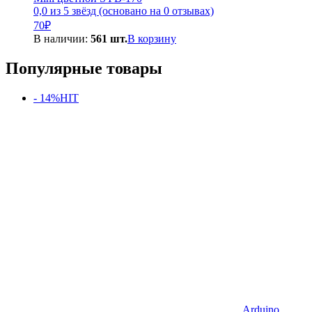
0,0 из 5 звёзд (основано на 0 отзывах)
70
₽
В наличии:
561 шт.
В корзину
Популярные товары
- 14%
HIT
Arduino