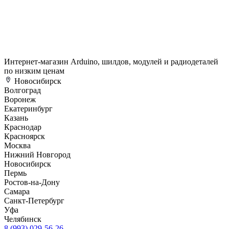
Интернет-магазин Arduino, шилдов, модулей и радиодеталей
по низким ценам
Новосибирск
Волгоград
Воронеж
Екатеринбург
Казань
Краснодар
Красноярск
Москва
Нижний Новгород
Новосибирск
Пермь
Ростов-на-Дону
Самара
Санкт-Петербург
Уфа
Челябинск
8 (993) 029-56-26