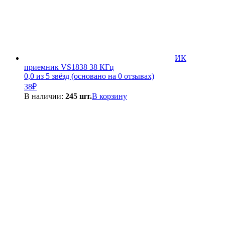
ИК
приемник VS1838 38 КГц
0,0 из 5 звёзд (основано на 0 отзывах)
38
₽
В наличии:
245 шт.
В корзину