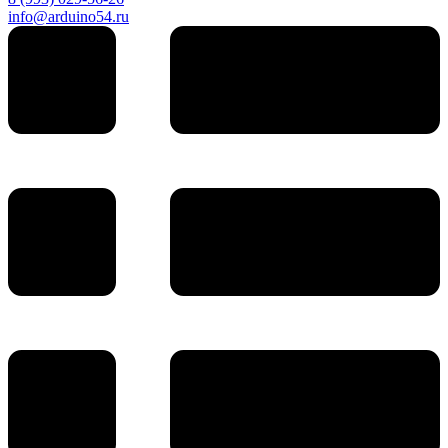
info@arduino54.ru