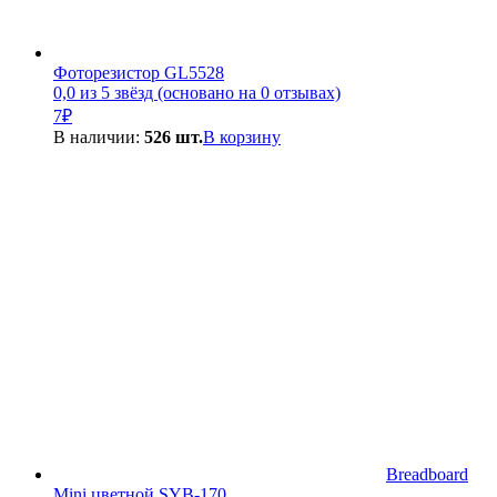
Фоторезистор GL5528
0,0 из 5 звёзд (основано на 0 отзывах)
7
₽
В наличии:
526 шт.
В корзину
Breadboard
Mini цветной SYB-170