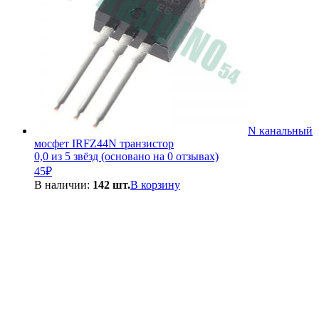
N канальный
мосфет IRFZ44N транзистор
0,0 из 5 звёзд (основано на 0 отзывах)
45
₽
В наличии:
142 шт.
В корзину