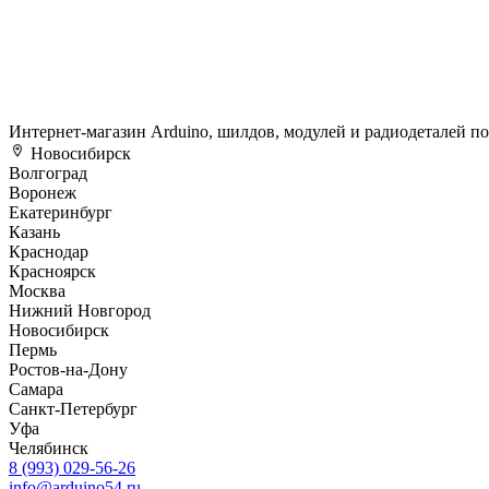
Интернет-магазин Arduino, шилдов, модулей и радиодеталей п
Новосибирск
Волгоград
Воронеж
Екатеринбург
Казань
Краснодар
Красноярск
Москва
Нижний Новгород
Новосибирск
Пермь
Ростов-на-Дону
Самара
Санкт-Петербург
Уфа
Челябинск
8 (993) 029-56-26
info@arduino54.ru