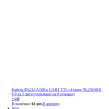
Кабель RS232 (USB к UART TTL) 4 пина, PL2303HX
0,0 из 5 звёзд (основано на 0 отзывах)
250
₽
В наличии:
61 шт.
В корзину
New