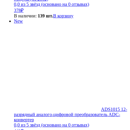
0,0 из 5 звёзд (основано на 0 отзывах)
378
₽
В наличии:
139 шт.
В корзину
New
ADS1015 12-
разрядный аналого-цифровой преобразователь ADC-
конвертер
0,0 из 5 звёзд (основано на 0 отзывах)