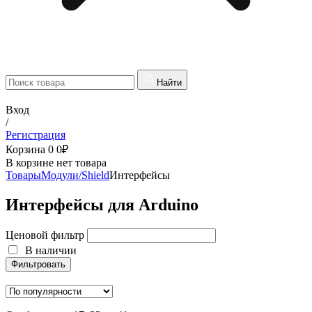
Найти
Вход
/
Регистрация
Корзина
0
0
₽
В корзине нет товара
Товары
Модули/Shield
Интерфейсы
Интерфейсы для Arduino
Ценовой фильтр
В наличии
Фильтровать
В наличии
Фильтровать