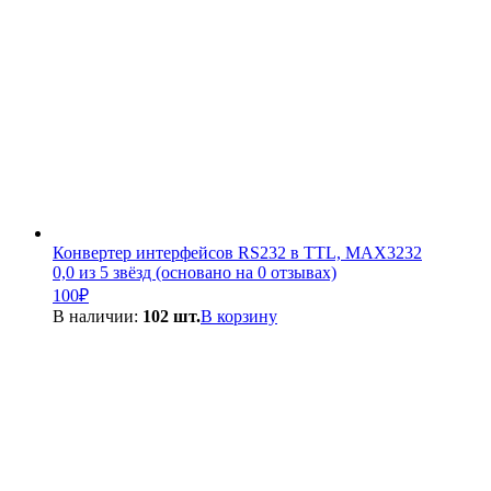
Конвертер интерфейсов RS232 в TTL, MAX3232
0,0 из 5 звёзд (основано на 0 отзывах)
100
₽
В наличии:
102 шт.
В корзину