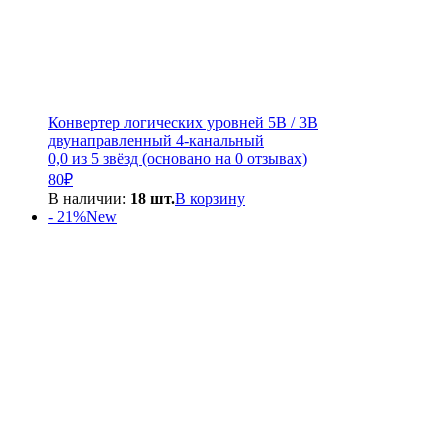
Конвертер логических уровней 5В / 3В
двунаправленный 4-канальный
0,0 из 5 звёзд (основано на 0 отзывах)
80
₽
В наличии:
18 шт.
В корзину
- 21%
New