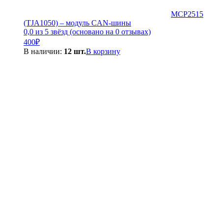
MCP2515
(TJA1050) – модуль CAN-шины
0,0 из 5 звёзд (основано на 0 отзывах)
400
₽
В наличии:
12 шт.
В корзину