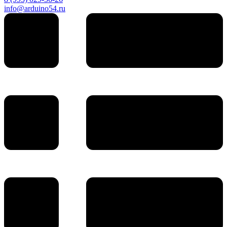
info@arduino54.ru