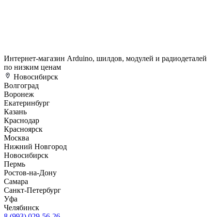
Интернет-магазин Arduino, шилдов, модулей и радиодеталей
по низким ценам
Новосибирск
Волгоград
Воронеж
Екатеринбург
Казань
Краснодар
Красноярск
Москва
Нижний Новгород
Новосибирск
Пермь
Ростов-на-Дону
Самара
Санкт-Петербург
Уфа
Челябинск
8 (993) 029-56-26