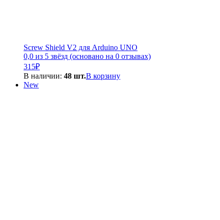
Screw Shield V2 для Arduino UNO
0,0 из 5 звёзд (основано на 0 отзывах)
315
₽
В наличии:
48 шт.
В корзину
New