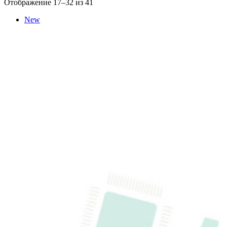
Сортировка:
Отображение 17–32 из 41
по
New
популярности