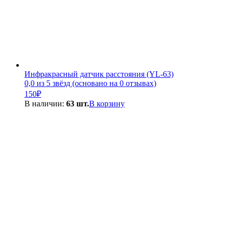
Инфракрасный датчик расстояния (YL-63)
0,0 из 5 звёзд (основано на 0 отзывах)
150
₽
В наличии:
63 шт.
В корзину