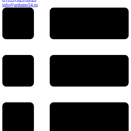
info@arduino54.ru