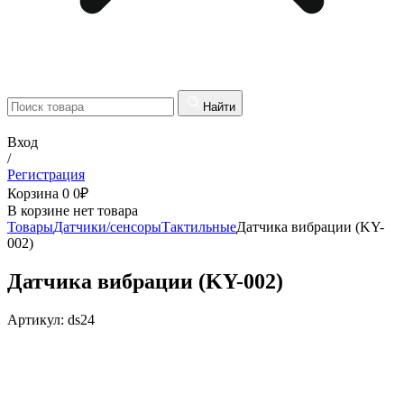
Найти
Вход
/
Регистрация
Корзина
0
0
₽
В корзине нет товара
Товары
Датчики/сенсоры
Тактильные
Датчика вибрации (KY-
002)
Датчика вибрации (KY-002)
Артикул:
ds24