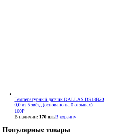
Температурный датчик DALLAS DS18B20
0,0 из 5 звёзд (основано на 0 отзывах)
100
₽
В наличии:
170 шт.
В корзину
Популярные товары