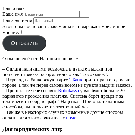
Ваш отзыв
Ваше имя
Ваша эл.почта
Этот отзыв основан на моём опыте и выражает моё личное
мнение.
​
Отправить
Отзывов ещё нет. Напишите первым.
– Оплата наличными возможна в пункте выдачи при
получении заказа, оформленного как “самовывоз”.
– Перевод на банковскую карту
TБанк
при отправке в другие
городе, а так же перед самовывозом из пункта выдачи заказов.
– При оплате через сервис
Robokassa
у вас будет больше 20
вариантов проведения платежа. Система берёт процент за
технический сбор, в графе “Наценка”. При оплате данным
способом, вы получаете электронный чек.
– Так же в некоторых случаях возможные другие способы
оплаты, для этого свяжитесь с
нами
.
Для юридических лиц: