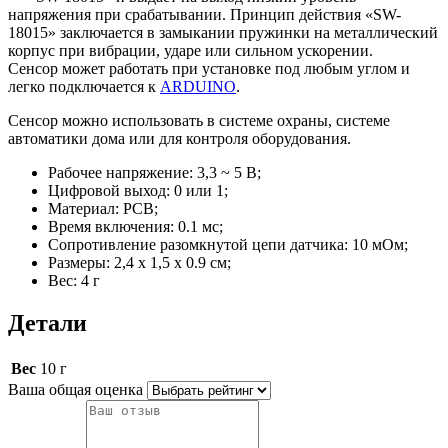
напряжения при срабатывании. Принцип действия «SW-
18015» заключается в замыкании пружинки на металлический
корпус при вибрации, ударе или сильном ускорении.
Сенсор может работать при установке под любым углом и
легко подключается к
ARDUINO
.
Сенсор можно использовать в системе охраны, системе
автоматики дома или для контроля оборудования.
Рабочее напряжение: 3,3 ~ 5 В;
Цифровой выход: 0 или 1;
Материал: PCB;
Время включения: 0.1 мс;
Сопротивление разомкнутой цепи датчика: 10 мОм;
Размеры: 2,4 х 1,5 х 0.9 cм;
Вес: 4 г
Детали
Вес
10 г
Ваша общая оценка