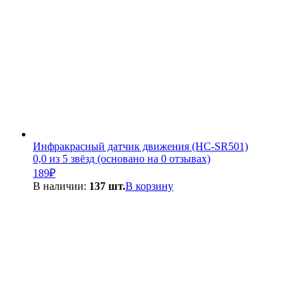
Инфракрасный датчик движения (HC-SR501)
0,0 из 5 звёзд (основано на 0 отзывах)
189
₽
В наличии:
137 шт.
В корзину