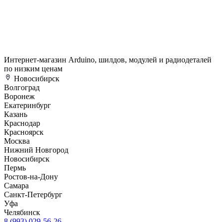
Интернет-магазин Arduino, шилдов, модулей и радиодеталей
по низким ценам
Новосибирск
Волгоград
Воронеж
Екатеринбург
Казань
Краснодар
Красноярск
Москва
Нижний Новгород
Новосибирск
Пермь
Ростов-на-Дону
Самара
Санкт-Петербург
Уфа
Челябинск
8 (993) 029-56-26