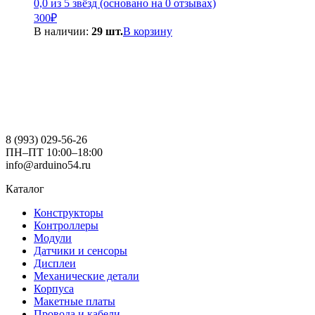
0,0 из 5 звёзд (основано на 0 отзывах)
300
₽
В наличии:
29 шт.
В корзину
8 (993) 029-56-26
ПН–ПТ 10:00–18:00
info@arduino54.ru
Каталог
Конструкторы
Контроллеры
Модули
Датчики и сенсоры
Дисплеи
Механические детали
Корпуса
Макетные платы
Провода и кабели