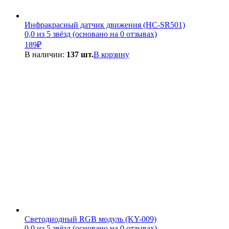
Инфракрасный датчик движения (HC-SR501)
0,0 из 5 звёзд (основано на 0 отзывах)
189
₽
В наличии:
137 шт.
В корзину
Светодиодный RGB модуль (KY-009)
0,0 из 5 звёзд (основано на 0 отзывах)