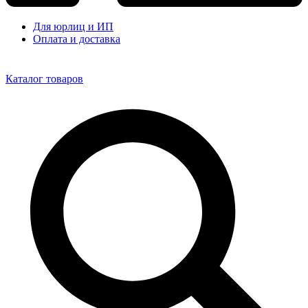
Для юрлиц и ИП
Оплата и доставка
Каталог товаров