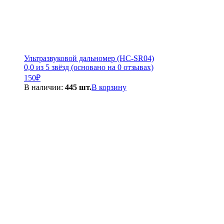
Ультразвуковой дальномер (HC-SR04)
0,0 из 5 звёзд (основано на 0 отзывах)
150
₽
В наличии:
445 шт.
В корзину