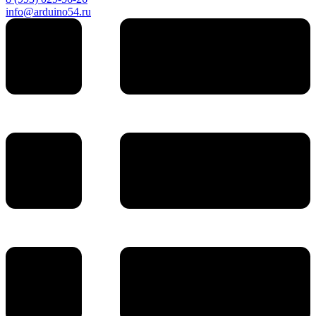
info@arduino54.ru