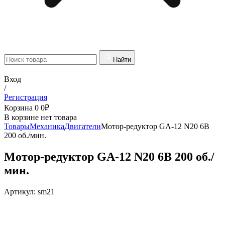
Найти
Вход
/
Регистрация
Корзина
0
0
₽
В корзине нет товара
Товары
Механика
Двигатели
Мотор-редуктор GA-12 N20 6В
200 об./мин.
Мотор-редуктор GA-12 N20 6В 200 об./
мин.
Артикул:
sm21