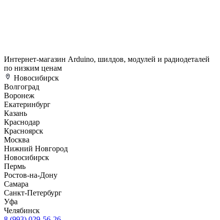
Интернет-магазин Arduino, шилдов, модулей и радиодеталей
по низким ценам
Новосибирск
Волгоград
Воронеж
Екатеринбург
Казань
Краснодар
Красноярск
Москва
Нижний Новгород
Новосибирск
Пермь
Ростов-на-Дону
Самара
Санкт-Петербург
Уфа
Челябинск
8 (993) 029-56-26