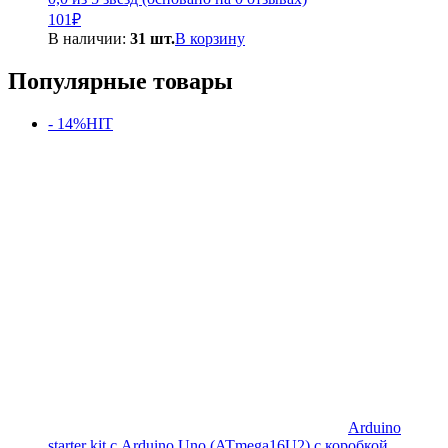
101
₽
В наличии:
31 шт.
В корзину
Популярные товары
- 14%
HIT
Arduino
starter kit с Arduino Uno (ATmega16U2) с коробкой