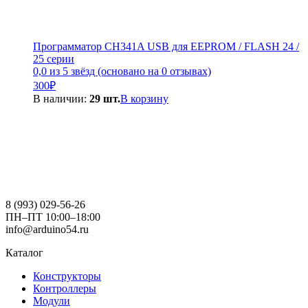
Программатор CH341A USB для EEPROM / FLASH 24 /
25 серии
0,0 из 5 звёзд (основано на 0 отзывах)
300
₽
В наличии:
29 шт.
В корзину
8 (993) 029-56-26
ПН–ПТ 10:00–18:00
info@arduino54.ru
Каталог
Конструкторы
Контроллеры
Модули