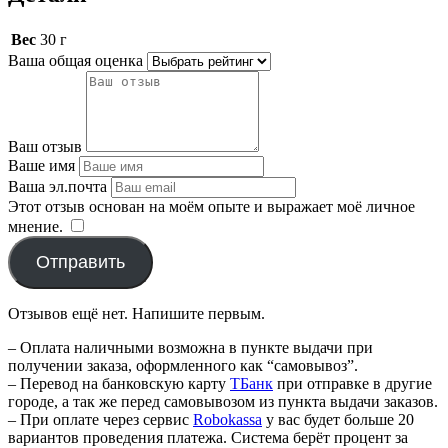
Вес
30 г
Ваша общая оценка
Ваш отзыв
Ваше имя
Ваша эл.почта
Этот отзыв основан на моём опыте и выражает моё личное
мнение.
​
Отправить
Отзывов ещё нет. Напишите первым.
– Оплата наличными возможна в пункте выдачи при
получении заказа, оформленного как “самовывоз”.
– Перевод на банковскую карту
TБанк
при отправке в другие
городе, а так же перед самовывозом из пункта выдачи заказов.
– При оплате через сервис
Robokassa
у вас будет больше 20
вариантов проведения платежа. Система берёт процент за