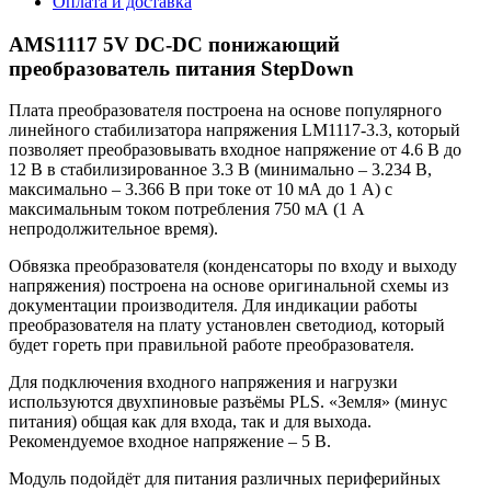
Оплата и доставка
AMS1117 5V DC-DC понижающий
преобразователь питания StepDown
Плата преобразователя построена на основе популярного
линейного стабилизатора напряжения LM1117-3.3, который
позволяет преобразовывать входное напряжение от 4.6 В до
12 В в стабилизированное 3.3 В (минимально – 3.234 В,
максимально – 3.366 В при токе от 10 мА до 1 А) с
максимальным током потребления 750 мА (1 А
непродолжительное время).
Обвязка преобразователя (конденсаторы по входу и выходу
напряжения) построена на основе оригинальной схемы из
документации производителя. Для индикации работы
преобразователя на плату установлен светодиод, который
будет гореть при правильной работе преобразователя.
Для подключения входного напряжения и нагрузки
используются двухпиновые разъёмы PLS. «Земля» (минус
питания) общая как для входа, так и для выхода.
Рекомендуемое входное напряжение – 5 В.
Модуль подойдёт для питания различных периферийных