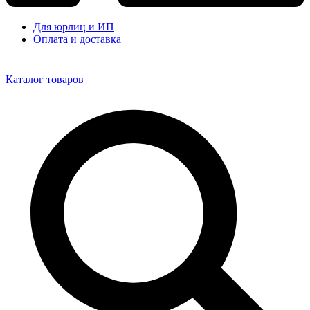
Для юрлиц и ИП
Оплата и доставка
Каталог товаров