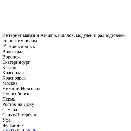
Интернет-магазин Arduino, шилдов, модулей и радиодеталей
по низким ценам
Новосибирск
Волгоград
Воронеж
Екатеринбург
Казань
Краснодар
Красноярск
Москва
Нижний Новгород
Новосибирск
Пермь
Ростов-на-Дону
Самара
Санкт-Петербург
Уфа
Челябинск
8 (993) 029-56-26