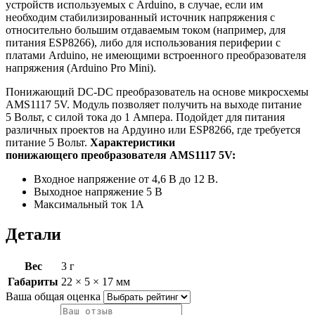
устройств используемых с Arduino, в случае, если им
необходим стабилизированный источник напряжения с
относительно большим отдаваемым током (например, для
питания ESP8266), либо для использования периферии с
платами Arduino, не имеющими встроенного преобразователя
напряжения (Arduino Pro Mini).
Понижающий DC-DC преобразователь на основе микросхемы
AMS1117 5V. Модуль позволяет получить на выходе питание
5 Вольт, с силой тока до 1 Ампера. Подойдет для питания
различных проектов на Ардуино или ESP8266, где требуется
питание 5 Вольт.
Характеристики
понижающего преобразователя AMS1117 5V:
Входное напряжение от 4,6 В до 12 В.
Выходное напряжение 5 В
Максимальный ток 1А
Детали
Вес
3 г
Габариты
22 × 5 × 17 мм
Ваша общая оценка