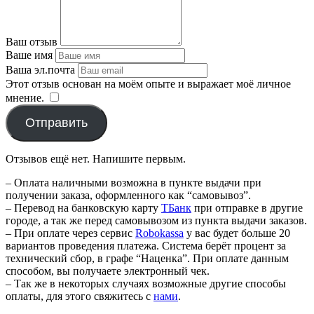
Ваш отзыв
Ваше имя
Ваша эл.почта
Этот отзыв основан на моём опыте и выражает моё личное
мнение.
​
Отправить
Отзывов ещё нет. Напишите первым.
– Оплата наличными возможна в пункте выдачи при
получении заказа, оформленного как “самовывоз”.
– Перевод на банковскую карту
TБанк
при отправке в другие
городе, а так же перед самовывозом из пункта выдачи заказов.
– При оплате через сервис
Robokassa
у вас будет больше 20
вариантов проведения платежа. Система берёт процент за
технический сбор, в графе “Наценка”. При оплате данным
способом, вы получаете электронный чек.
– Так же в некоторых случаях возможные другие способы
оплаты, для этого свяжитесь с
нами
.