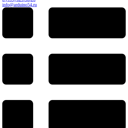
info@arduino54.ru