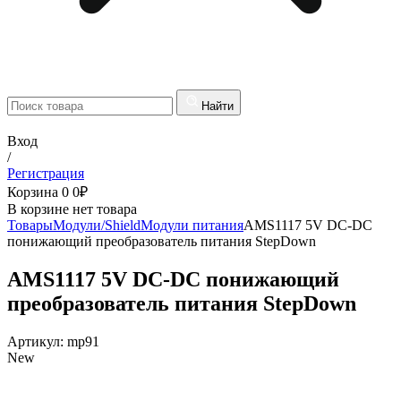
Найти
Вход
/
Регистрация
Корзина
0
0
₽
В корзине нет товара
Товары
Модули/Shield
Модули питания
AMS1117 5V DC-DC
понижающий преобразователь питания StepDown
AMS1117 5V DC-DC понижающий
преобразователь питания StepDown
Артикул:
mp91
New