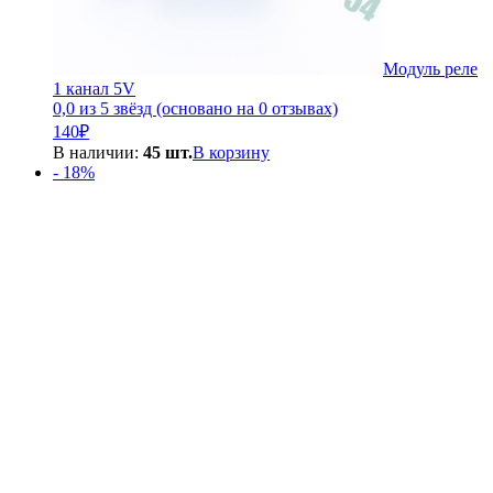
Модуль реле
1 канал 5V
0,0 из 5 звёзд (основано на 0 отзывах)
140
₽
В наличии:
45 шт.
В корзину
- 18%