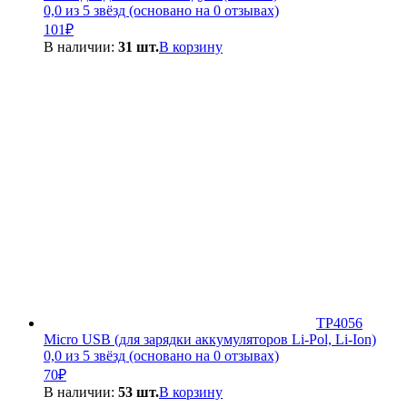
0,0 из 5 звёзд (основано на 0 отзывах)
101
₽
В наличии:
31 шт.
В корзину
TP4056
Micro USB (для зарядки аккумуляторов Li-Pol, Li-Ion)
0,0 из 5 звёзд (основано на 0 отзывах)
70
₽
В наличии:
53 шт.
В корзину