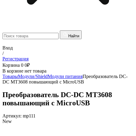
Найти
Вход
/
Регистрация
Корзина
0
0
₽
В корзине нет товара
Товары
Модули/Shield
Модули питания
Преобразователь DC-
DC MT3608 повышающий с MicroUSB
Преобразователь DC-DC MT3608
повышающий с MicroUSB
Артикул:
mp111
New