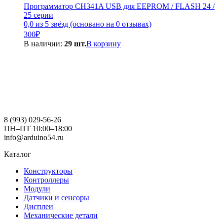
Программатор CH341A USB для EEPROM / FLASH 24 /
25 серии
0,0 из 5 звёзд (основано на 0 отзывах)
300
₽
В наличии:
29 шт.
В корзину
8 (993) 029-56-26
ПН–ПТ 10:00–18:00
info@arduino54.ru
Каталог
Конструкторы
Контроллеры
Модули
Датчики и сенсоры
Дисплеи
Механические детали