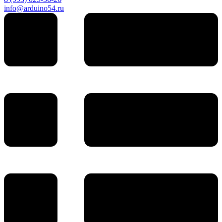
info@arduino54.ru