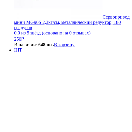
Сервопривод
мини MG90S 2,3кг/см, металлический редуктор, 180
градусов
0,0 из 5 звёзд (основано на 0 отзывах)
250
₽
В наличии:
648 шт.
В корзину
HIT