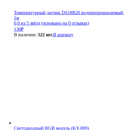
Температурный датчик DS18B20 водонепроницаемый,
1м
0,0 из 5 звёзд (основано на 0 отзывах)
130
₽
В наличии:
522 шт.
В корзину
Светодиодный RGB модуль (KY-009)