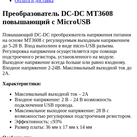
Оплата и доставка
Преобразователь DC-DC MT3608
повышающий с MicroUSB
Повышающий DC-DC преобразователь напряжения питания
на основе MT3608 с регулируемым выходным напряжением
до 5-28 В. Вход выполнен в виде micro-USB разъема.
Регулировка напряжения осуществляется при помощи
подстроечного резистора, установленного на модуле.
Выходное напряжение всегда больше или равно входному.
Входное напряжение 2-24В. Максимальный выходной ток до
2А.
Характеристики:
Максимальный выходной ток – 2А
Входное напряжение: 2 В – 24 В возможность
подключения USB провода.
Максимальное выходное напряжение: 28 В с
возможностью регулировки подстроечным резистором.
Эффективность: ≤93%
Размер платы: 36 мм х 17 мм х 14 мм