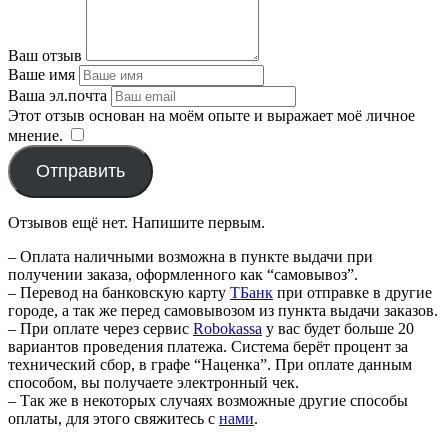
Ваш отзыв
Ваше имя
Ваша эл.почта
Этот отзыв основан на моём опыте и выражает моё личное
мнение.
​
Отправить
Отзывов ещё нет. Напишите первым.
– Оплата наличными возможна в пункте выдачи при
получении заказа, оформленного как “самовывоз”.
– Перевод на банковскую карту
TБанк
при отправке в другие
городе, а так же перед самовывозом из пункта выдачи заказов.
– При оплате через сервис
Robokassa
у вас будет больше 20
вариантов проведения платежа. Система берёт процент за
технический сбор, в графе “Наценка”. При оплате данным
способом, вы получаете электронный чек.
– Так же в некоторых случаях возможные другие способы
оплаты, для этого свяжитесь с
нами
.