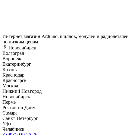
Интернет-магазин Arduino, шилдов, модулей и радиодеталей
по низким ценам
Новосибирск
Волгоград
Воронеж
Екатеринбург
Казань
Краснодар
Красноярск
Москва
Нижний Новгород
Новосибирск
Пермь
Ростов-на-Дону
Самара
Санкт-Петербург
Уфа
Челябинск
8 (993) 029-56-26