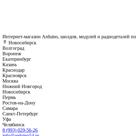
Интернет-магазин Arduino, шилдов, модулей и радиодеталей п
Новосибирск
Волгоград
Воронеж
Екатеринбург
Казань
Краснодар
Красноярск
Москва
Нижний Новгород
Новосибирск
Пермь
Ростов-на-Дону
Самара
Санкт-Петербург
Уфа
Челябинск
8 (993) 029-56-26
info@arduino54.ru