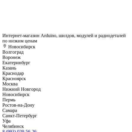
Интернет-магазин Arduino, шилдов, модулей и радиодеталей
по низким ценам
Новосибирск
Волгоград
Воронеж
Екатеринбург
Казань
Краснодар
Красноярск
Москва
Нижний Новгород
Новосибирск
Пермь
Ростов-на-Дону
Самара
Санкт-Петербург
Уфа
Челябинск
8 (993) 029-56-26