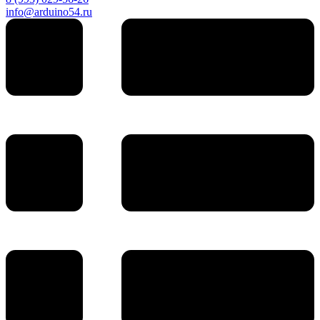
info@arduino54.ru